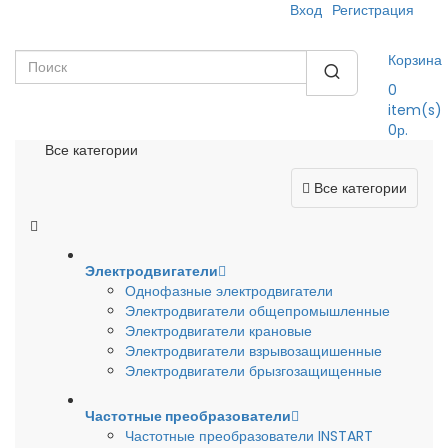
Вход
Регистрация
Корзина
0
item(s)
0р.
Все категории
Все категории
Электродвигатели
Однофазные электродвигатели
Электродвигатели общепромышленные
Электродвигатели крановые
Электродвигатели взрывозащишенные
Электродвигатели брызгозащищенные
Частотные преобразователи
Частотные преобразователи INSTART