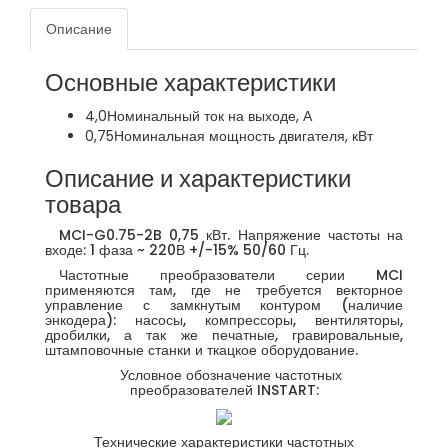
Описание
Основные характеристики
4,0
Номинальный ток на выходе, А
0,75
Номинальная мощность двигателя, кВт
Описание и характеристики
товара
MCI-G0.75-2B 0,75 кВт. Напряжение частоты на
входе: 1 фаза ~ 220В +/-15% 50/60 Гц.
Частотные преобразователи серии MCI
применяются там, где не требуется векторное
управление с замкнутым контуром (наличие
энкодера): насосы, компрессоры, вентиляторы,
дробилки, а так же печатные, гравировальные,
штамповочные станки и ткацкое оборудование.
Условное обозначение частотных
преобразователей INSTART:
Технические характеристики частотных