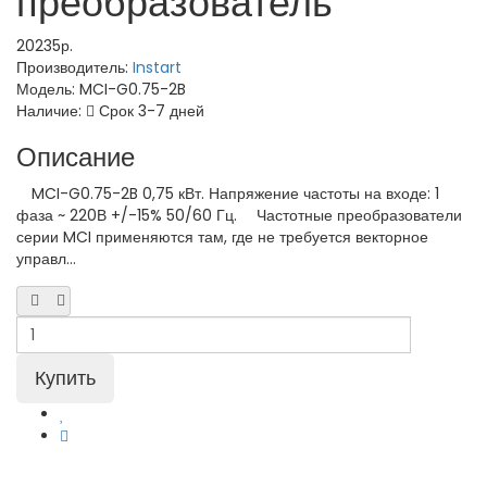
преобразователь
20235р.
Производитель:
Instart
Модель:
MCI-G0.75-2B
Наличие:
Срок 3-7 дней
Описание
MCI-G0.75-2B 0,75 кВт. Напряжение частоты на входе: 1
фаза ~ 220В +/-15% 50/60 Гц. Частотные преобразователи
серии MCI применяются там, где не требуется векторное
управл...