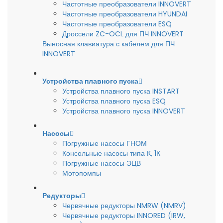
Частотные преобразователи INNOVERT
Частотные преобразователи HYUNDAI
Частотные преобразователи ESQ
Дроссели ZC-OCL для ПЧ INNOVERT
Выносная клавиатура с кабелем для ПЧ
INNOVERT
Устройства плавного пуска
Устройства плавного пуска INSTART
Устройства плавного пуска ESQ
Устройства плавного пуска INNOVERT
Насосы
Погружные насосы ГНОМ
Консольные насосы типа К, 1К
Погружные насосы ЭЦВ
Мотопомпы
Редукторы
Червячные редукторы NMRW (NMRV)
Червячные редукторы INNORED (IRW,