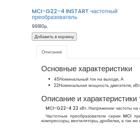
MCI-G22-4 INSTART частотный
преобразователь
99180р.
Добавить в корзину
Описание
Основные характеристики
45
Номинальный ток на выходе, А
22
Номинальная мощность двигателя, кВт
Описание и характеристики 
MCI-G22-4 22 кВт. Напряжение частоты на в
Частотные преобразователи серии MCI прим
компрессоры, вентиляторы, дробилки, а так же