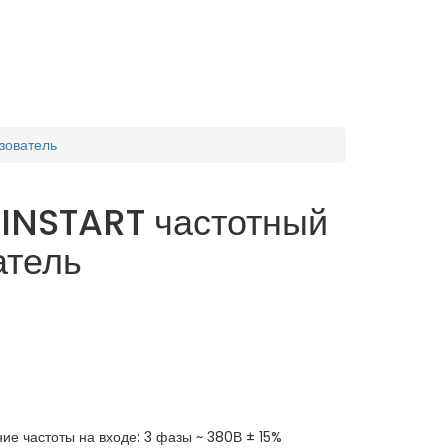
зователь
INSTART частотный
атель
 частоты на входе: 3 фазы ~ 380В ± 15%