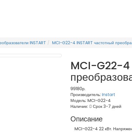
еобразователи INSTART
MCI-G22-4 INSTART частотный преобра
MCI-G22-4 
преобразов
99180р.
Производитель:
Instart
Модель:
MCI-G22-4
Наличие:
Срок 3-7 дней
Описание
MCI-G22-4 22 кВт. Напряжение