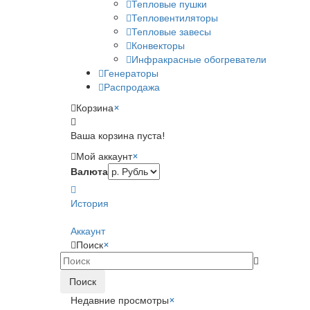
Тепловые пушки
Тепловентиляторы
Тепловые завесы
Конвекторы
Инфракрасные обогреватели
Генераторы
Распродажа
Корзина
×
Ваша корзина пуста!
Мой аккаунт
×
Валюта
История
Аккаунт
Поиск
×
Поиск
Недавние просмотры
×