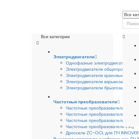
Все категории
Электродвигатели
Однофазные электродвигатели
Электродвигатели общепромышле
Электродвигатели крановые
Электродвигатели взрывозащишен
Электродвигатели брызгозащищен
Частотные преобразователи
Частотные преобразователи INSTA
Частотные преобразователи INNO
Частотные преобразователи HYUND
Частотные преобразователи ESQ
Дроссели ZC-OCL для ПЧ INNOVE