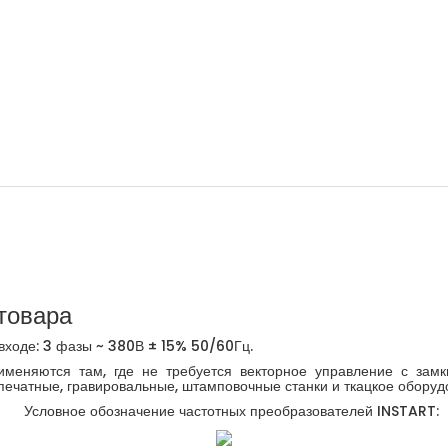
товара
ходе: 3 фазы ~ 380В ± 15% 50/60Гц.
еняются там, где не требуется векторное управление с замкн
 печатные, гравировальные, штамповочные станки и ткацкое оборуд
Условное обозначение частотных преобразователей INSTART: