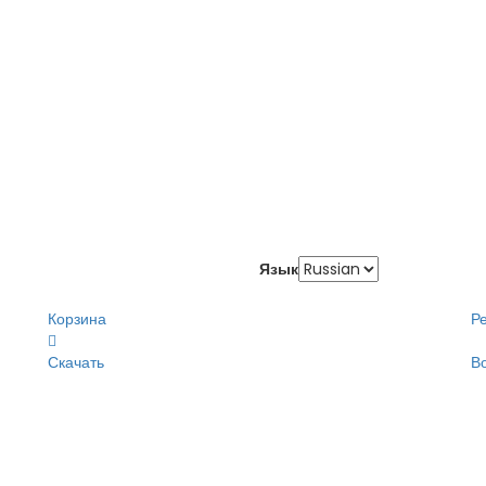
Язык
Корзина
Р
Скачать
В