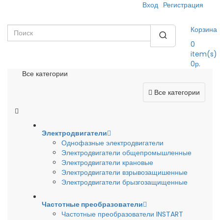
Вход
Регистрация
Корзина
0
item(s)
0р.
Все категории
Все категории
Электродвигатели
Однофазные электродвигатели
Электродвигатели общепромышленные
Электродвигатели крановые
Электродвигатели взрывозащишенные
Электродвигатели брызгозащищенные
Частотные преобразователи
Частотные преобразователи INSTART