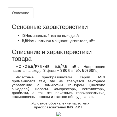
Описание
Основные характеристики
13
Номинальный ток на выходе, А
5,5
Номинальная мощность двигателя, кВт
Описание и характеристики
товара
MCI-G5.5/P7.5-4B 5,5/7,5 кВт. Напряжение
частоты на входе: 3 фазы ~ 380В ± 15% 50/60Гц.
Частотные преобразователи серии MCI
применяются там, где не требуется векторное
управление с замкнутым контуром (наличие
энкодера): насосы, компрессоры, вентиляторы,
дробилки, а так же печатные, гравировальные,
штамповочные станки и ткацкое оборудование.
Условное обозначение частотных
преобразователей INSTART: