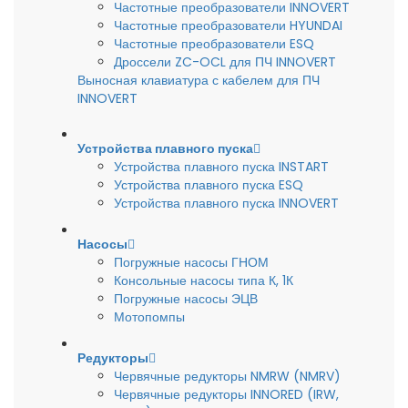
Частотные преобразователи INNOVERT
Частотные преобразователи HYUNDAI
Частотные преобразователи ESQ
Дроссели ZC-OCL для ПЧ INNOVERT
Выносная клавиатура с кабелем для ПЧ
INNOVERT
Устройства плавного пуска
Устройства плавного пуска INSTART
Устройства плавного пуска ESQ
Устройства плавного пуска INNOVERT
Насосы
Погружные насосы ГНОМ
Консольные насосы типа К, 1К
Погружные насосы ЭЦВ
Мотопомпы
Редукторы
Червячные редукторы NMRW (NMRV)
Червячные редукторы INNORED (IRW,