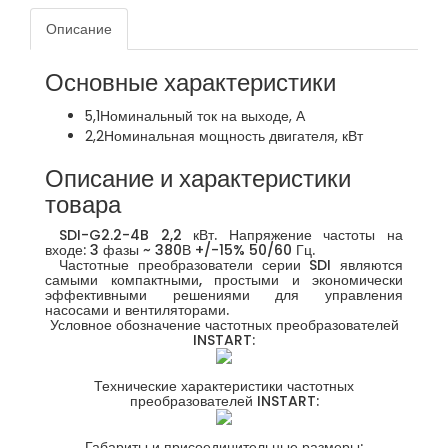
Описание
Основные характеристики
5,1
Номинальный ток на выходе, А
2,2
Номинальная мощность двигателя, кВт
Описание и характеристики
товара
SDI-G2.2-4B 2,2 кВт. Напряжение частоты на
входе: 3 фазы ~ 380В +/-15% 50/60 Гц.
Частотные преобразователи серии SDI являются
самыми компактными, простыми и экономически
эффективными решениями для управления
насосами и вентиляторами.
Условное обозначение частотных преобразователей
INSTART:
Технические характеристики частотных
преобразователей INSTART:
Габариты и присоединительные размеры: