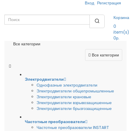
Вход
Регистрация
Корзина
0
item(s)
0р.
Все категории
Все категории
Электродвигатели
Однофазные электродвигатели
Электродвигатели общепромышленные
Электродвигатели крановые
Электродвигатели взрывозащишенные
Электродвигатели брызгозащищенные
Частотные преобразователи
Частотные преобразователи INSTART