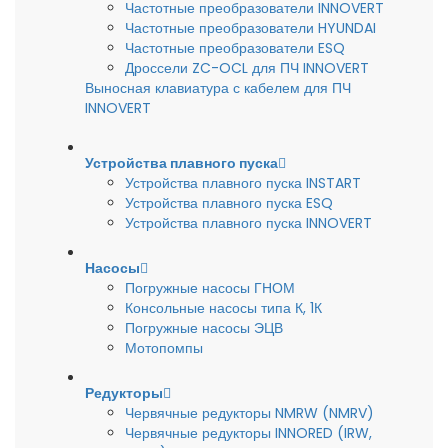
Частотные преобразователи INNOVERT
Частотные преобразователи HYUNDAI
Частотные преобразователи ESQ
Дроссели ZC-OCL для ПЧ INNOVERT
Выносная клавиатура с кабелем для ПЧ
INNOVERT
Устройства плавного пуска
Устройства плавного пуска INSTART
Устройства плавного пуска ESQ
Устройства плавного пуска INNOVERT
Насосы
Погружные насосы ГНОМ
Консольные насосы типа К, 1К
Погружные насосы ЭЦВ
Мотопомпы
Редукторы
Червячные редукторы NMRW (NMRV)
Червячные редукторы INNORED (IRW,