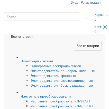
Вход
Регистрация
Корзина
0
item(s)
0р.
Все категории
Все категории
Электродвигатели
Однофазные электродвигатели
Электродвигатели общепромышленные
Электродвигатели крановые
Электродвигатели взрывозащишенные
Электродвигатели брызгозащищенные
Частотные преобразователи
Частотные преобразователи INSTART
Частотные преобразователи INNOVERT