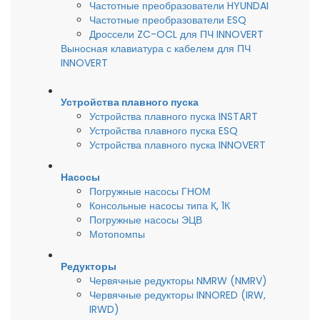
Частотные преобразователи HYUNDAI
Частотные преобразователи ESQ
Дроссели ZC-OCL для ПЧ INNOVERT
Выносная клавиатура с кабелем для ПЧ
INNOVERT
Устройства плавного пуска
Устройства плавного пуска INSTART
Устройства плавного пуска ESQ
Устройства плавного пуска INNOVERT
Насосы
Погружные насосы ГНОМ
Консольные насосы типа К, 1К
Погружные насосы ЭЦВ
Мотопомпы
Редукторы
Червячные редукторы NMRW (NMRV)
Червячные редукторы INNORED (IRW,
IRWD)