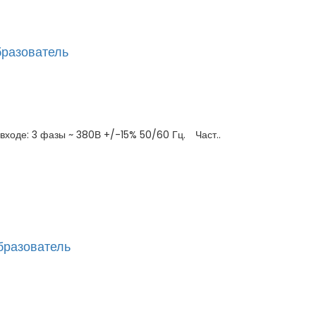
разователь
ходе: 3 фазы ~ 380В +/-15% 50/60 Гц. Част..
бразователь