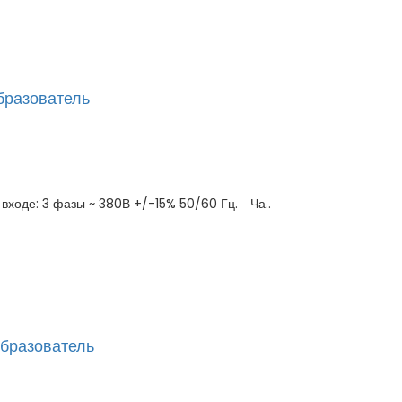
бразователь
входе: 3 фазы ~ 380В +/-15% 50/60 Гц. Ча..
образователь