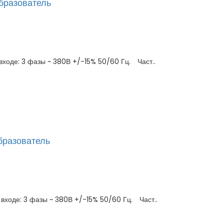
бразователь
ходе: 3 фазы ~ 380В +/-15% 50/60 Гц. Част..
бразователь
ходе: 3 фазы ~ 380В +/-15% 50/60 Гц. Част..