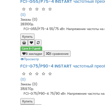
FCI-G55/P75-4 INSTART частотный прео
(0)
Заказы (0)
283100р.
FCI-G55/P75-4 55/75 кВт. Напряжение частоты на в
Купить
Срок 3-7 дней
В закладки
В сравнение
Просмотр
FCI-G75/P90-4 INSTART частотный прео
(0)
Заказы (0)
315970р.
FCI-G75/P90-4 75/90 кВт. Напряжение частоты на в
Купить