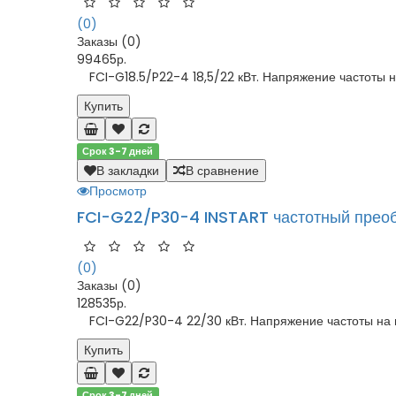
(0)
Заказы (0)
99465р.
FCI-G18.5/P22-4 18,5/22 кВт. Напряжение частоты на
Купить
Срок 3-7 дней
В закладки
В сравнение
Просмотр
FCI-G22/P30-4 INSTART частотный прео
(0)
Заказы (0)
128535р.
FCI-G22/P30-4 22/30 кВт. Напряжение частоты на в
Купить
Срок 3-7 дней