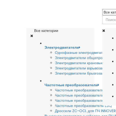
Все категории
Электродвигатели
Однофазные электродвигатели
Электродвигатели общепромышле
Электродвигатели крановые
Электродвигатели взрывозащишен
Электродвигатели брызгозащищен
Частотные преобразователи
Частотные преобразователи INSTA
Частотные преобразователи INNO
Частотные преобразователи HYUND
Частотные преобразователи ESQ
Дроссели ZC-OCL для ПЧ INNOVE