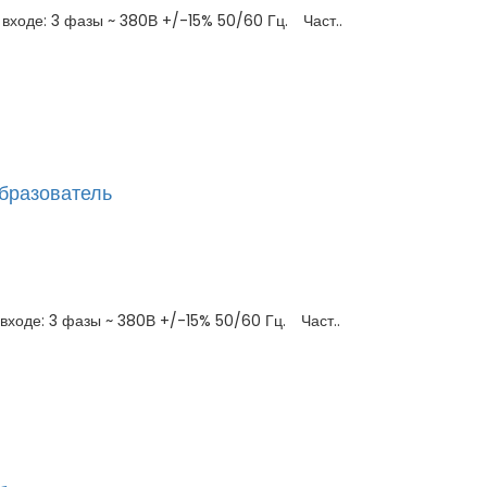
ходе: 3 фазы ~ 380В +/-15% 50/60 Гц. Част..
бразователь
ходе: 3 фазы ~ 380В +/-15% 50/60 Гц. Част..