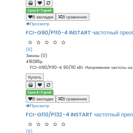
Срок 3-7 дней
В закладки
В сравнение
Просмотр
FCI-G90/P110-4 INSTART частотный прео
(0)
Заказы (0)
418285р.
FCI-G90/P110-4 90/110 кВт. Напряжение частоты на 
Купить
Срок 3-7 дней
В закладки
В сравнение
Просмотр
FCI-G110/P132-4 INSTART частотный пре
(0)