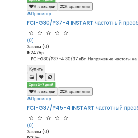
В закладки
В сравнение
Просмотр
FCI-G30/P37-4 INSTART частотный преоб
(0)
Заказы (0)
152475р.
FCI-G30/P37-4 30/37 кВт. Напряжение частоты на в
Купить
Срок 3-7 дней
В закладки
В сравнение
Просмотр
FCI-G37/P45-4 INSTART частотный прео
(0)
Заказы (0)
182115р.