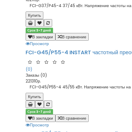
FCI-G37/P45-4 37/45 кВт. Напряжение частоты на в
Купить
Срок 3-7 дней
В закладки
В сравнение
Просмотр
FCI-G45/P55-4 INSTART частотный прео
(0)
Заказы (0)
221310р.
FCI-G45/P55-4 45/55 кВт. Напряжение частоты на в
Купить
Срок 3-7 дней
В закладки
В сравнение
Просмотр