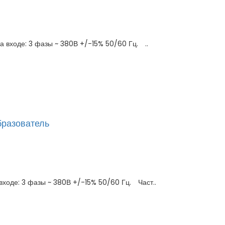
 входе: 3 фазы ~ 380В +/-15% 50/60 Гц. ..
бразователь
ходе: 3 фазы ~ 380В +/-15% 50/60 Гц. Част..