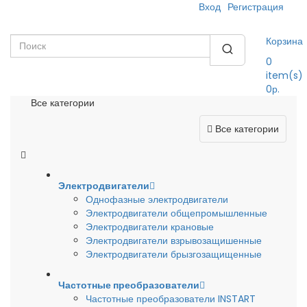
Вход
Регистрация
Корзина
0
item(s)
0р.
Все категории
Все категории
Электродвигатели
Однофазные электродвигатели
Электродвигатели общепромышленные
Электродвигатели крановые
Электродвигатели взрывозащишенные
Электродвигатели брызгозащищенные
Частотные преобразователи
Частотные преобразователи INSTART