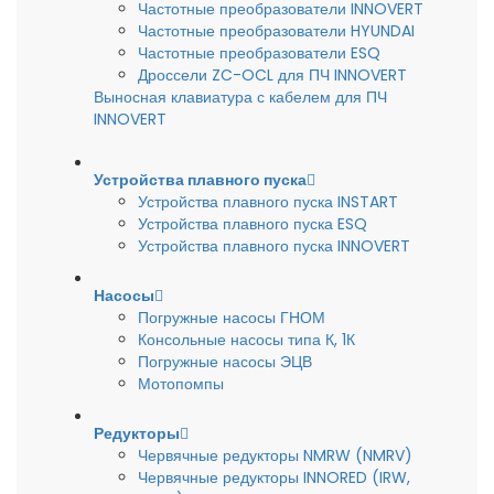
Частотные преобразователи INNOVERT
Частотные преобразователи HYUNDAI
Частотные преобразователи ESQ
Дроссели ZC-OCL для ПЧ INNOVERT
Выносная клавиатура с кабелем для ПЧ
INNOVERT
Устройства плавного пуска
Устройства плавного пуска INSTART
Устройства плавного пуска ESQ
Устройства плавного пуска INNOVERT
Насосы
Погружные насосы ГНОМ
Консольные насосы типа К, 1К
Погружные насосы ЭЦВ
Мотопомпы
Редукторы
Червячные редукторы NMRW (NMRV)
Червячные редукторы INNORED (IRW,