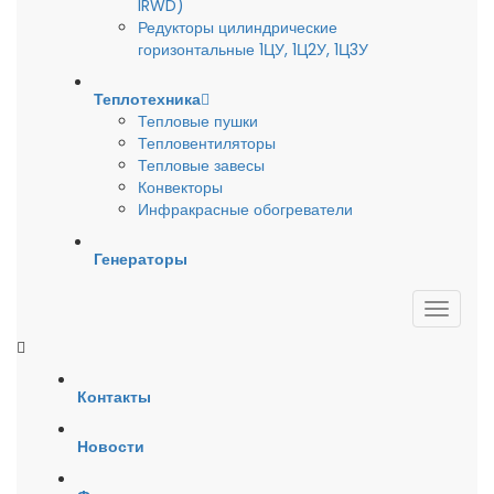
IRWD)
Редукторы цилиндрические
горизонтальные 1ЦУ, 1Ц2У, 1Ц3У
Теплотехника
Тепловые пушки
Тепловентиляторы
Тепловые завесы
Конвекторы
Инфракрасные обогреватели
Генераторы
Контакты
Новости