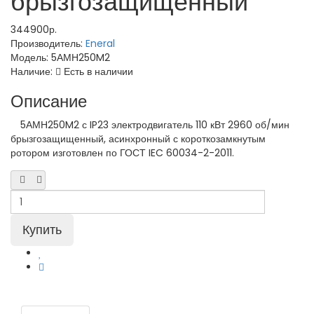
брызгозащищенный
344900р.
Производитель:
Eneral
Модель:
5АМН250M2
Наличие:
Есть в наличии
Описание
5АМН250M2 с IP23 электродвигатель 110 кВт 2960 об/мин
брызгозащищенный, асинхронный с короткозамкнутым
ротором изготовлен по ГОСТ IEC 60034-2-2011.