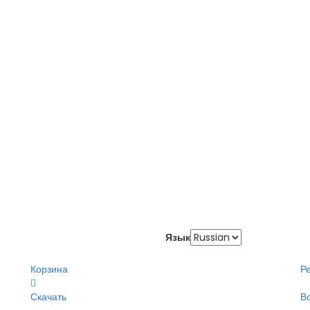
Язык
Корзина
Р
Скачать
В