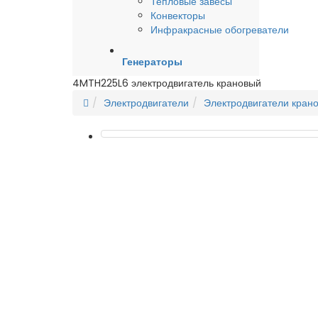
Тепловые завесы
Конвекторы
Инфракрасные обогреватели
Генераторы
4MTH225L6 электродвигатель крановый
Электродвигатели
Электродвигатели кран