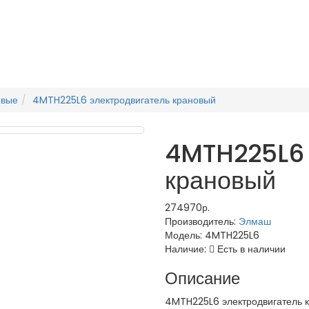
овые
4MTH225L6 электродвигатель крановый
4MTH225L6 
крановый
274970р.
Производитель:
Элмаш
Модель:
4MTH225L6
Наличие:
Есть в наличии
Описание
4MTH225L6 электродвигатель 