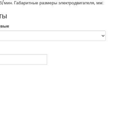
б/мин. Габаритные размеры электродвигателя, мм:
ты
овые