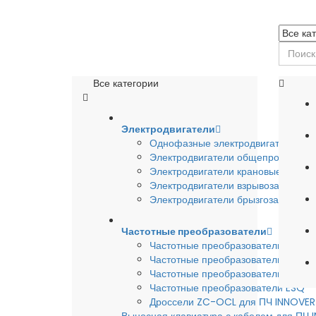
Все категории
Электродвигатели
Однофазные электродвигатели
Электродвигатели общепромышле
Электродвигатели крановые
Электродвигатели взрывозащишен
Электродвигатели брызгозащищен
Частотные преобразователи
Частотные преобразователи INSTA
Частотные преобразователи INNO
Частотные преобразователи HYUND
Частотные преобразователи ESQ
Дроссели ZC-OCL для ПЧ INNOVE