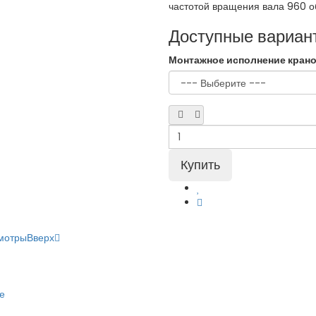
частотой вращения вала 960 о
Доступные вариан
Монтажное исполнение кран
мотры
Вверх
е