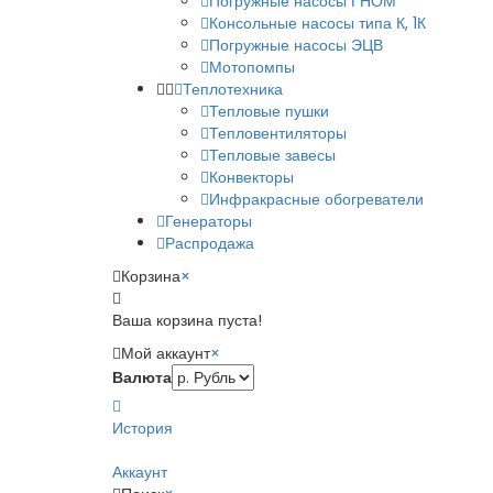
Погружные насосы ГНОМ
Консольные насосы типа К, 1К
Погружные насосы ЭЦВ
Мотопомпы
Теплотехника
Тепловые пушки
Тепловентиляторы
Тепловые завесы
Конвекторы
Инфракрасные обогреватели
Генераторы
Распродажа
Корзина
×
Ваша корзина пуста!
Мой аккаунт
×
Валюта
История
Аккаунт