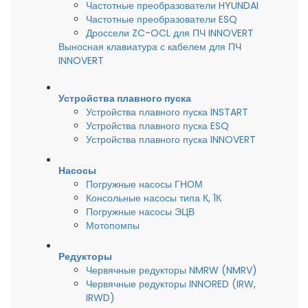
Частотные преобразователи HYUNDAI
Частотные преобразователи ESQ
Дроссели ZC-OCL для ПЧ INNOVERT
Выносная клавиатура с кабелем для ПЧ
INNOVERT
Устройства плавного пуска
Устройства плавного пуска INSTART
Устройства плавного пуска ESQ
Устройства плавного пуска INNOVERT
Насосы
Погружные насосы ГНОМ
Консольные насосы типа К, 1К
Погружные насосы ЭЦВ
Мотопомпы
Редукторы
Червячные редукторы NMRW (NMRV)
Червячные редукторы INNORED (IRW,
IRWD)