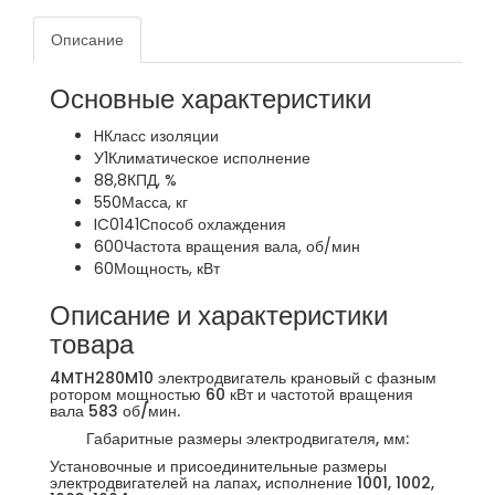
Описание
Основные характеристики
H
Класс изоляции
У1
Климатическое исполнение
88,8
КПД, %
550
Масса, кг
IC0141
Способ охлаждения
600
Частота вращения вала, об/мин
60
Мощность, кВт
Описание и характеристики
товара
4MTH280M10 электродвигатель крановый с фазным
ротором мощностью 60 кВт и частотой вращения
вала 583 об/мин.
Габаритные размеры электродвигателя, мм:
Установочные и присоединительные размеры
электродвигателей на лапах, исполнение 1001, 1002,