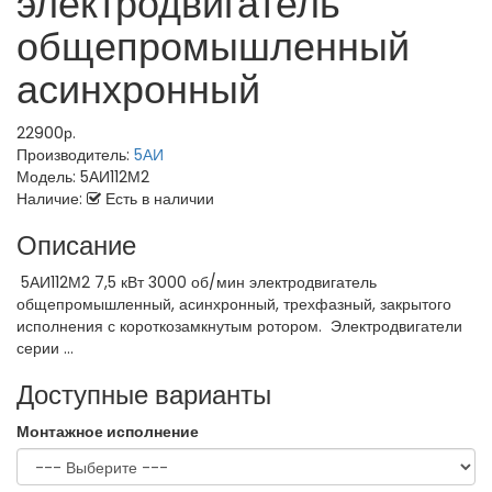
электродвигатель
общепромышленный
асинхронный
22900р.
Производитель:
5АИ
Модель:
5АИ112М2
Наличие:
Есть в наличии
Описание
5АИ112М2 7,5 кВт 3000 об/мин электродвигатель
общепромышленный, асинхронный, трехфазный, закрытого
исполнения с короткозамкнутым ротором. Электродвигатели
серии ...
Доступные варианты
Монтажное исполнение