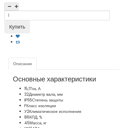
Описание
Основные характеристики
15,1
Ток, А
32
Диаметр вала, мм
IP55
Степень защиты
F
Класс изоляции
У2
Климатическое исполнение
86
КПД, %
45
Масса, кг