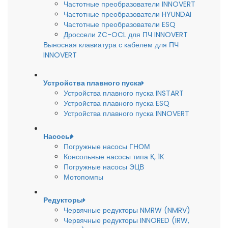
Частотные преобразователи INNOVERT
Частотные преобразователи HYUNDAI
Частотные преобразователи ESQ
Дроссели ZC-OCL для ПЧ INNOVERT
Выносная клавиатура с кабелем для ПЧ
INNOVERT
Устройства плавного пуска
Устройства плавного пуска INSTART
Устройства плавного пуска ESQ
Устройства плавного пуска INNOVERT
Насосы
Погружные насосы ГНОМ
Консольные насосы типа К, 1К
Погружные насосы ЭЦВ
Мотопомпы
Редукторы
Червячные редукторы NMRW (NMRV)
Червячные редукторы INNORED (IRW,