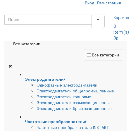
Вход
Регистрация
Корзина
0
item(s)
0р.
Все категории
Все категории
Электродвигатели
Однофазные электродвигатели
Электродвигатели общепромышленные
Электродвигатели крановые
Электродвигатели взрывозащишенные
Электродвигатели брызгозащищенные
Частотные преобразователи
Частотные преобразователи INSTART