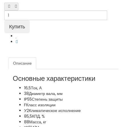
Описание
Основные характеристики
16,5
Ток, А
38
Диаметр вала, мм
IP55
Степень защиты
F
Класс изоляции
У2
Климатическое исполнение
85,5
КПД, %
88
Масса, кг