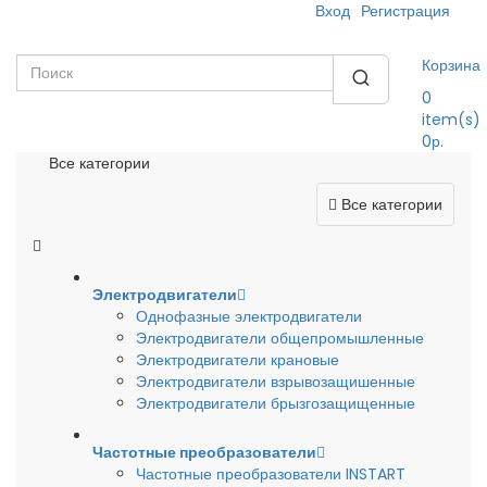
Вход
Регистрация
Корзина
0
item(s)
0р.
Все категории
Все категории
Электродвигатели
Однофазные электродвигатели
Электродвигатели общепромышленные
Электродвигатели крановые
Электродвигатели взрывозащишенные
Электродвигатели брызгозащищенные
Частотные преобразователи
Частотные преобразователи INSTART