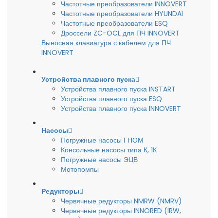
Частотные преобразователи INNOVERT
Частотные преобразователи HYUNDAI
Частотные преобразователи ESQ
Дроссели ZC-OCL для ПЧ INNOVERT
Выносная клавиатура с кабелем для ПЧ
INNOVERT
Устройства плавного пуска
Устройства плавного пуска INSTART
Устройства плавного пуска ESQ
Устройства плавного пуска INNOVERT
Насосы
Погружные насосы ГНОМ
Консольные насосы типа К, 1К
Погружные насосы ЭЦВ
Мотопомпы
Редукторы
Червячные редукторы NMRW (NMRV)
Червячные редукторы INNORED (IRW,