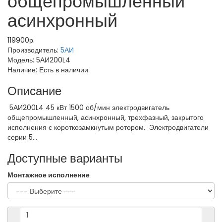
общепромышленный
асинхронный
119900р.
Производитель:
5АИ
Модель:
5АИ200L4
Наличие:
Есть в наличии
Описание
5АИ200L4 45 кВт 1500 об/мин электродвигатель
общепромышленный, асинхронный, трехфазный, закрытого
исполнения с короткозамкнутым ротором. Электродвигатели
серии 5...
Доступные варианты
Монтажное исполнение