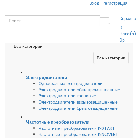
Вход
Регистрация
Корзина
0
item(s)
0р.
Все категории
Все категории
Электродвигатели
Однофазные электродвигатели
Электродвигатели общепромышленные
Электродвигатели крановые
Электродвигатели взрывозащишенные
Электродвигатели брызгозащищенные
Частотные преобразователи
Частотные преобразователи INSTART
Частотные преобразователи INNOVERT