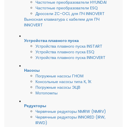
Частотные преобразователи HYUNDAI
Частотные преобразователи ESQ
Дроссели ZC-OCL для ПЧ INNOVERT
Выносная клавиатура с кабелем для ПЧ
INNOVERT
Устройства плавного пуска
Устройства плавного пуска INSTART
Устройства плавного пуска ESQ
Устройства плавного пуска INNOVERT
Насосы
Погружные насосы ГНОМ
Консольные насосы типа К, 1К
Погружные насосы ЭЦВ
Мотопомпы
Редукторы
Червячные редукторы NMRW (NMRV)
Червячные редукторы INNORED (IRW,
IRWD)