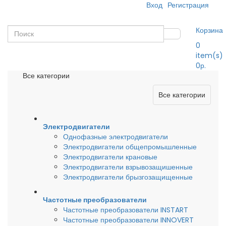
Вход
Регистрация
Корзина
0
item(s)
0р.
Все категории
Все категории
Электродвигатели
Однофазные электродвигатели
Электродвигатели общепромышленные
Электродвигатели крановые
Электродвигатели взрывозащишенные
Электродвигатели брызгозащищенные
Частотные преобразователи
Частотные преобразователи INSTART
Частотные преобразователи INNOVERT