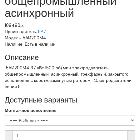
общепромышленный
асинхронный
109490р.
Производитель:
5АИ
Модель:
5АИ200М4
Наличие:
Есть в наличии
Описание
5АИ200М4 37 кВт 1500 об/мин электродвигатель
общепромышленный, асинхронный, трехфазный, закрытого
исполнения с короткозамкнутым ротором. Электродвигатели
серии 5...
Доступные варианты
Монтажное исполнение