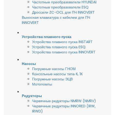
Частотные преобразователи HYUNDAI
Частотные преобразователи ESQ
Дроссели ZC-OCL для ПЧ INNOVERT
Выносная клавиатура с кабелем для ПЧ
INNOVERT
Устройства плавного пуска
Устройства плавного пуска INSTART
Устройства плавного пуска ESQ
Устройства плавного пуска INNOVERT
Насосы
Погружные насосы ГНОМ
Консольные насосы типа К, 1К
Погружные насосы ЭЦВ
Мотопомпы
Редукторы
Червячные редукторы NMRW (NMRV)
Червячные редукторы INNORED (IRW,
IRWD)