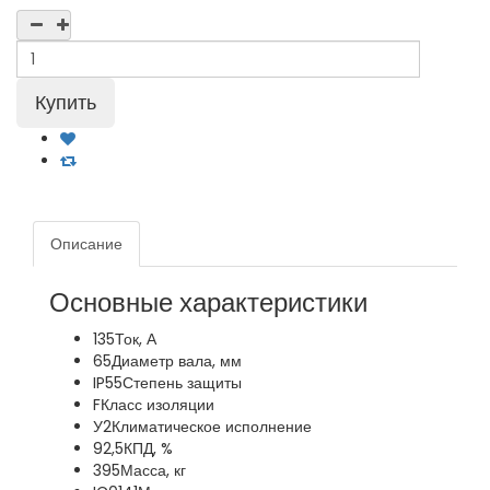
Описание
Основные характеристики
135
Ток, А
65
Диаметр вала, мм
IP55
Степень защиты
F
Класс изоляции
У2
Климатическое исполнение
92,5
КПД, %
395
Масса, кг