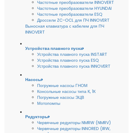
Частотные преобразователи INNOVERT
Частотные преобразователи HYUNDAI
Частотные преобразователи ESQ
Дроссели ZC-OCL для ПЧ INNOVERT
Выносная клавиатура с кабелем для ПЧ
INNOVERT
Устройства плавного пуска
Устройства плавного пуска INSTART
Устройства плавного пуска ESQ
Устройства плавного пуска INNOVERT
Насосы
Погружные насосы ГНОМ
Консольные насосы типа К, 1К
Погружные насосы ЭЦВ
Мотопомпы
Редукторы
Червячные редукторы NMRW (NMRV)
Червячные редукторы INNORED (IRW,