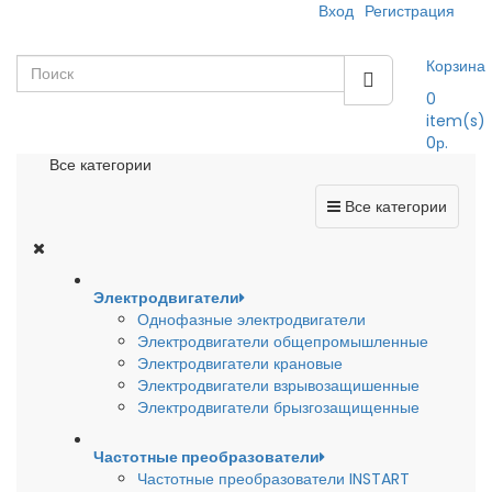
Вход
Регистрация
Корзина
0
item(s)
0р.
Все категории
Все категории
Электродвигатели
Однофазные электродвигатели
Электродвигатели общепромышленные
Электродвигатели крановые
Электродвигатели взрывозащишенные
Электродвигатели брызгозащищенные
Частотные преобразователи
Частотные преобразователи INSTART