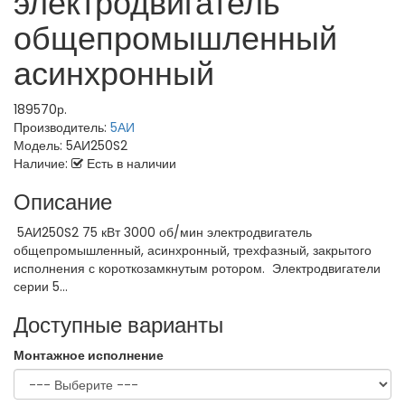
электродвигатель
общепромышленный
асинхронный
189570р.
Производитель:
5АИ
Модель:
5АИ250S2
Наличие:
Есть в наличии
Описание
5АИ250S2 75 кВт 3000 об/мин электродвигатель
общепромышленный, асинхронный, трехфазный, закрытого
исполнения с короткозамкнутым ротором. Электродвигатели
серии 5...
Доступные варианты
Монтажное исполнение