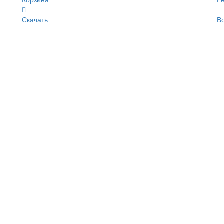
Корзина
Р
Скачать
В