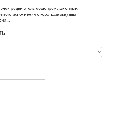
н электродвигатель общепромышленный,
рытого исполнения с короткозамкнутым
и ...
ты