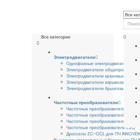
Все категории
Электродвигатели
Однофазные электродвигатели
Электродвигатели общепромышле
Электродвигатели крановые
Электродвигатели взрывозащишен
Электродвигатели брызгозащищен
Частотные преобразователи
Частотные преобразователи INSTA
Частотные преобразователи INNO
Частотные преобразователи HYUND
Частотные преобразователи ESQ
Дроссели ZC-OCL для ПЧ INNOVE