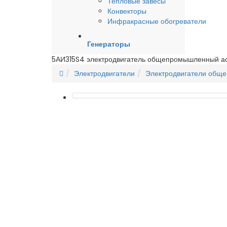
Тепловые завесы
Конвекторы
Инфракрасные обогреватели
Генераторы
5АИ315S4 электродвигатель общепромышленный а
Электродвигатели
Электродвигатели общ