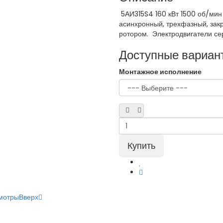
5АИ315S4 160 кВт 1500 об/ми
асинхронный, трехфазный, зак
ротором. Электродвигатели сери
Доступные вариан
Монтажное исполнение
мотры
Вверх