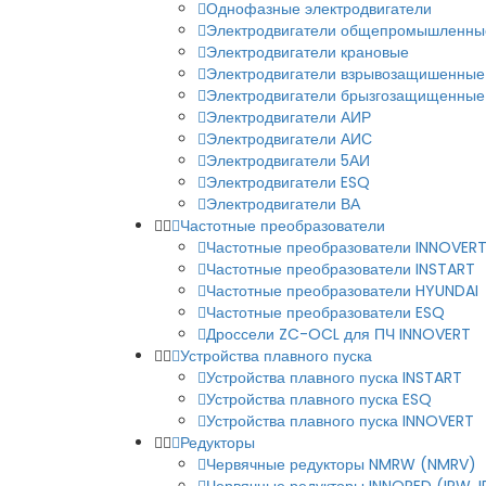
Однофазные электродвигатели
Электродвигатели общепромышленны
Электродвигатели крановые
Электродвигатели взрывозащишенные
Электродвигатели брызгозащищенные
Электродвигатели АИР
Электродвигатели АИС
Электродвигатели 5АИ
Электродвигатели ESQ
Электродвигатели ВА
Частотные преобразователи
Частотные преобразователи INNOVER
Частотные преобразователи INSTART
Частотные преобразователи HYUNDAI
Частотные преобразователи ESQ
Дроссели ZC-OCL для ПЧ INNOVERT
Устройства плавного пуска
Устройства плавного пуска INSTART
Устройства плавного пуска ESQ
Устройства плавного пуска INNOVERT
Редукторы
Червячные редукторы NMRW (NMRV)