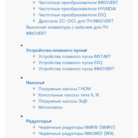
Частотные преобразователи INNOVERT
Частотные преобразователи HYUNDAI
Частотные преобразователи ESQ
Дроссели ZC-OCL для ПЧ INNOVERT
Выносная клавиатура с кабелем для ПЧ
INNOVERT
Устройства плавного пуска
Устройства плавного пуска INSTART
Устройства плавного пуска ESQ
Устройства плавного пуска INNOVERT
Насосы
Погружные насосы ГНОМ
Консольные насосы типа К, 1К
Погружные насосы ЭЦВ
Мотопомпы
Редукторы
Червячные редукторы NMRW (NMRV)
Червячные редукторы INNORED (IRW,