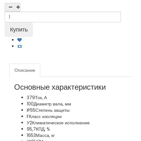
Описание
Основные характеристики
379
Ток, А
100
Диаметр вала, мм
IP55
Степень защиты
F
Класс изоляции
У2
Климатическое исполнение
95,7
КПД, %
1653
Масса, кг