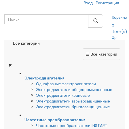
Вход
Регистрация
Корзина
0
item(s)
0р.
Все категории
Все категории
Электродвигатели
Однофазные электродвигатели
Электродвигатели общепромышленные
Электродвигатели крановые
Электродвигатели взрывозащишенные
Электродвигатели брызгозащищенные
Частотные преобразователи
Частотные преобразователи INSTART