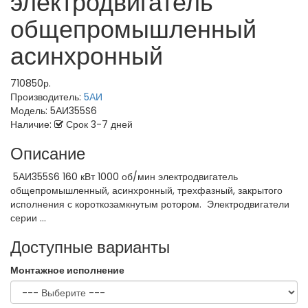
электродвигатель
общепромышленный
асинхронный
710850р.
Производитель:
5АИ
Модель:
5АИ355S6
Наличие:
Срок 3-7 дней
Описание
5АИ355S6 160 кВт 1000 об/мин электродвигатель
общепромышленный, асинхронный, трехфазный, закрытого
исполнения с короткозамкнутым ротором. Электродвигатели
серии ...
Доступные варианты
Монтажное исполнение