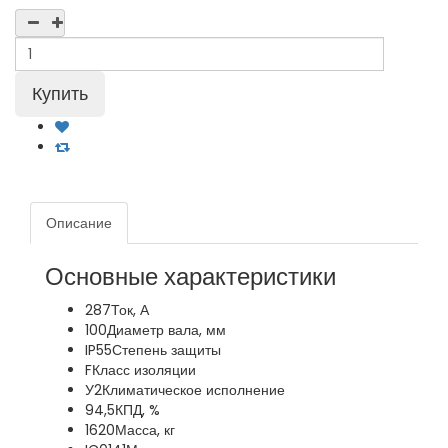
Описание
Основные характеристики
287
Ток, А
100
Диаметр вала, мм
IP55
Степень защиты
F
Класс изоляции
У2
Климатическое исполнение
94,5
КПД, %
1620
Масса, кг