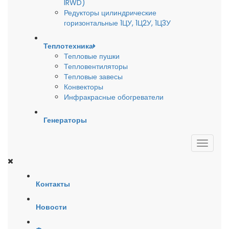
IRWD)
Редукторы цилиндрические
горизонтальные 1ЦУ, 1Ц2У, 1Ц3У
Теплотехника
Тепловые пушки
Тепловентиляторы
Тепловые завесы
Конвекторы
Инфракрасные обогреватели
Генераторы
Контакты
Новости