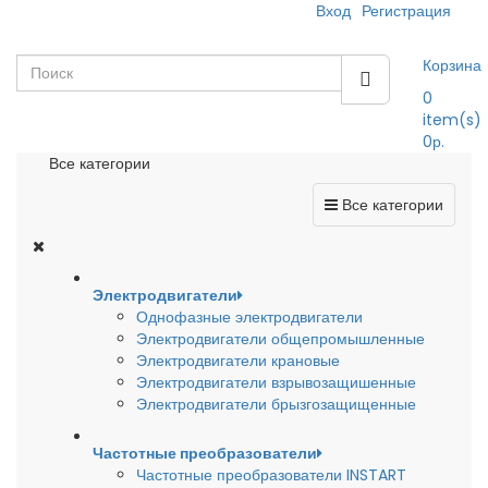
Вход
Регистрация
Корзина
0
item(s)
0р.
Все категории
Все категории
Электродвигатели
Однофазные электродвигатели
Электродвигатели общепромышленные
Электродвигатели крановые
Электродвигатели взрывозащишенные
Электродвигатели брызгозащищенные
Частотные преобразователи
Частотные преобразователи INSTART