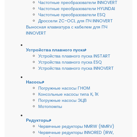
Частотные преобразователи INNOVERT
Частотные преобразователи HYUNDAI
Частотные преобразователи ESQ
Дроссели ZC-OCL для ПЧ INNOVERT
Выносная клавиатура с кабелем для ПЧ
INNOVERT
Устройства плавного пуска
Устройства плавного пуска INSTART
Устройства плавного пуска ESQ
Устройства плавного пуска INNOVERT
Насосы
Погружные насосы ГНОМ
Консольные насосы типа К, 1К
Погружные насосы ЭЦВ
Мотопомпы
Редукторы
Червячные редукторы NMRW (NMRV)
Червячные редукторы INNORED (IRW,