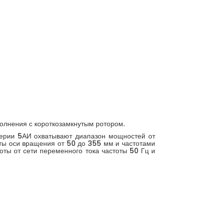
олнения с короткозамкнутым ротором.
серии 5АИ охватывают диапазон мощностей от
оты оси вращения от 50 до 355 мм и частотами
оты от сети переменного тока частоты 50 Гц и