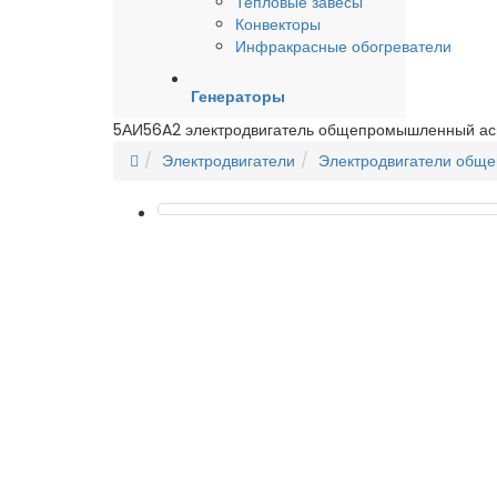
Тепловые завесы
Конвекторы
Инфракрасные обогреватели
Генераторы
5АИ56A2 электродвигатель общепромышленный а
Электродвигатели
Электродвигатели общ