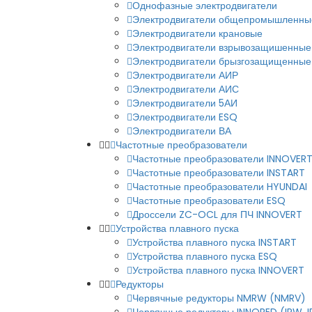
Однофазные электродвигатели
Электродвигатели общепромышленны
Электродвигатели крановые
Электродвигатели взрывозащишенные
Электродвигатели брызгозащищенные
Электродвигатели АИР
Электродвигатели АИС
Электродвигатели 5АИ
Электродвигатели ESQ
Электродвигатели ВА
Частотные преобразователи
Частотные преобразователи INNOVER
Частотные преобразователи INSTART
Частотные преобразователи HYUNDAI
Частотные преобразователи ESQ
Дроссели ZC-OCL для ПЧ INNOVERT
Устройства плавного пуска
Устройства плавного пуска INSTART
Устройства плавного пуска ESQ
Устройства плавного пуска INNOVERT
Редукторы
Червячные редукторы NMRW (NMRV)