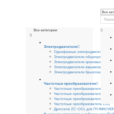
Все категории
Электродвигатели
Однофазные электродвигатели
Электродвигатели общепромышле
Электродвигатели крановые
Электродвигатели взрывозащишен
Электродвигатели брызгозащищен
Частотные преобразователи
Частотные преобразователи INSTA
Частотные преобразователи INNO
Частотные преобразователи HYUND
Частотные преобразователи ESQ
Дроссели ZC-OCL для ПЧ INNOVE