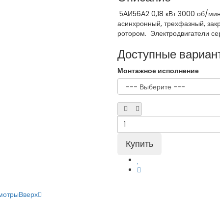
5АИ56А2 0,18 кВт 3000 об/ми
асинхронный, трехфазный, зак
ротором. Электродвигатели сери
Доступные вариан
Монтажное исполнение
мотры
Вверх