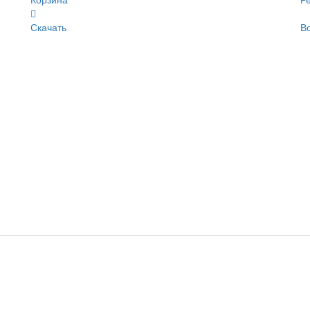
Корзина
Р
Скачать
В