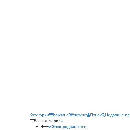
Категории
Корзина
Аккаунт
Поиск
Недавние п
Все категории
×
Электродвигатели