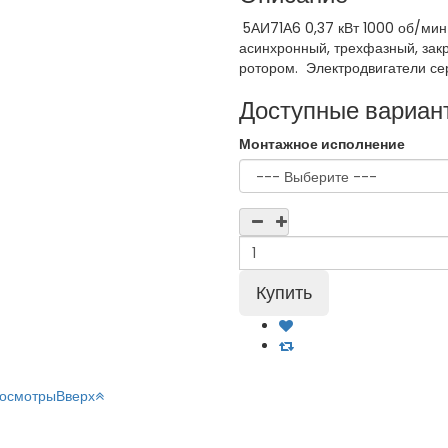
5АИ71А6 0,37 кВт 1000 об/ми
асинхронный, трехфазный, зак
ротором. Электродвигатели сери
Доступные вариан
Монтажное исполнение
росмотры
Вверх