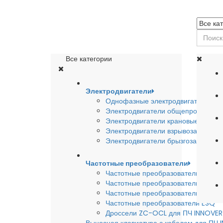
Все категории
Электродвигатели
Однофазные электродвигатели
Электродвигатели общепромышле
Электродвигатели крановые
Электродвигатели взрывозащишен
Электродвигатели брызгозащищен
Частотные преобразователи
Частотные преобразователи INSTA
Частотные преобразователи INNO
Частотные преобразователи HYUND
Частотные преобразователи ESQ
Дроссели ZC-OCL для ПЧ INNOVE