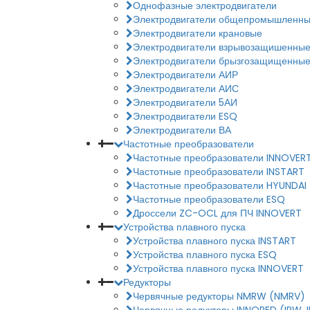
Однофазные электродвигатели
Электродвигатели общепромышленн
Электродвигатели крановые
Электродвигатели взрывозащишенны
Электродвигатели брызгозащищенны
Электродвигатели АИР
Электродвигатели АИС
Электродвигатели 5АИ
Электродвигатели ESQ
Электродвигатели ВА
Частотные преобразователи
Частотные преобразователи INNOVER
Частотные преобразователи INSTART
Частотные преобразователи HYUNDAI
Частотные преобразователи ESQ
Дроссели ZC-OCL для ПЧ INNOVERT
Устройства плавного пуска
Устройства плавного пуска INSTART
Устройства плавного пуска ESQ
Устройства плавного пуска INNOVERT
Редукторы
Червячные редукторы NMRW (NMRV)