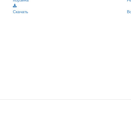
Корзина
Р
Скачать
В