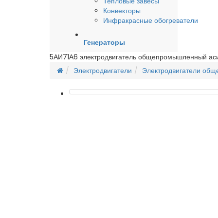
Тепловые завесы
Конвекторы
Инфракрасные обогреватели
Генераторы
5АИ71А6 электродвигатель общепромышленный ас
Электродвигатели
Электродвигатели об