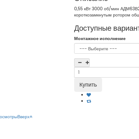
0,55 кВт 3000 об/мин АДМ63В2
короткозамкнутым ротором об
Доступные вариан
Монтажное исполнение
росмотры
Вверх