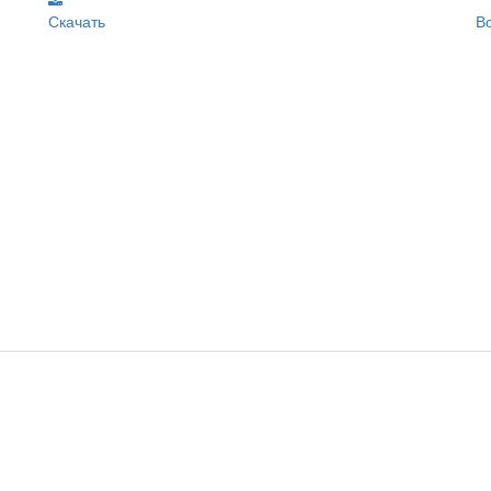
Скачать
В