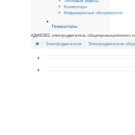
Тепловые завесы
Конвекторы
Инфракрасные обогреватели
Генераторы
АДМ63В2 электродвигатель общепромышленного н
Электродвигатели
Электродвигатели об