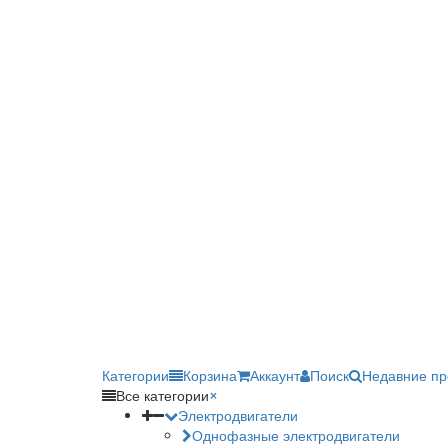
Категории
Корзина
Аккаунт
Поиск
Недавние п
Все категории
×
Электродвигатели
Однофазные электродвигатели