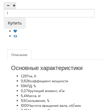
Описание
Основные характеристики
1,29
Ток, А
0,62
Коэффициент мощности
59
КПД, %
0,27
Крутящий момент, кГм
5,4
Масса, кг
11,5
Скольжение, %
1000
Частота вращения вала, об/мин