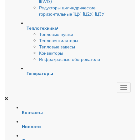
IRWD)
Редукторы цилиндрические
горизонтальные 1ЦУ, 1Ц2У, 1Ц3У
Теплотехника
Тепловые пушки
Тепловентиляторы
Тепловые завесы
Конвекторы
Инфракрасные обогреватели
Генераторы
Контакты
Новости