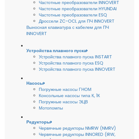
Частотные преобразователи INNOVERT
Частотные преобразователи HYUNDAI
Частотные преобразователи ESQ
Дроссели ZC-OCL для ПЧ INNOVERT
Выносная клавиатура с кабелем для ПЧ
INNOVERT
Устройства плавного пуска
Устройства плавного пуска INSTART
Устройства плавного пуска ESQ
Устройства плавного пуска INNOVERT
Насосы
Погружные насосы ГНОМ
Консольные насосы типа К, 1К
Погружные насосы ЭЦВ
Мотопомпы
Редукторы
Червячные редукторы NMRW (NMRV)
Червячные редукторы INNORED (IRW,