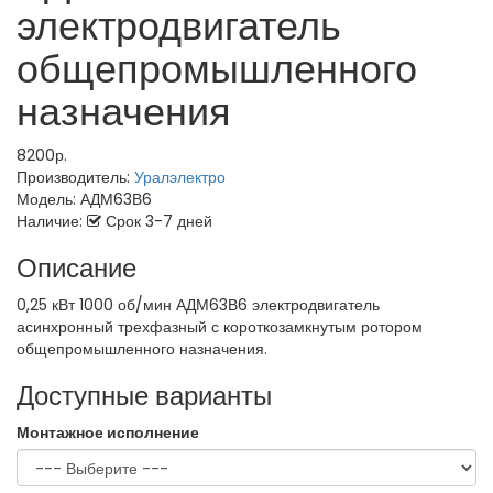
электродвигатель
общепромышленного
назначения
8200р.
Производитель:
Уралэлектро
Модель:
АДМ63В6
Наличие:
Срок 3-7 дней
Описание
0,25 кВт 1000 об/мин АДМ63В6 электродвигатель
асинхронный трехфазный с короткозамкнутым ротором
общепромышленного назначения.
Доступные варианты
Монтажное исполнение