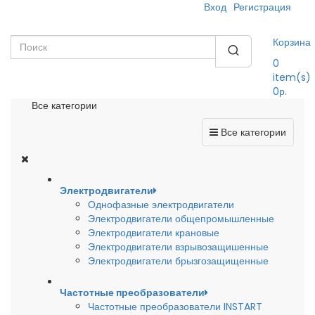
Вход
Регистрация
Корзина
0
item(s)
0р.
Все категории
Все категории
Электродвигатели
Однофазные электродвигатели
Электродвигатели общепромышленные
Электродвигатели крановые
Электродвигатели взрывозащишенные
Электродвигатели брызгозащищенные
Частотные преобразователи
Частотные преобразователи INSTART