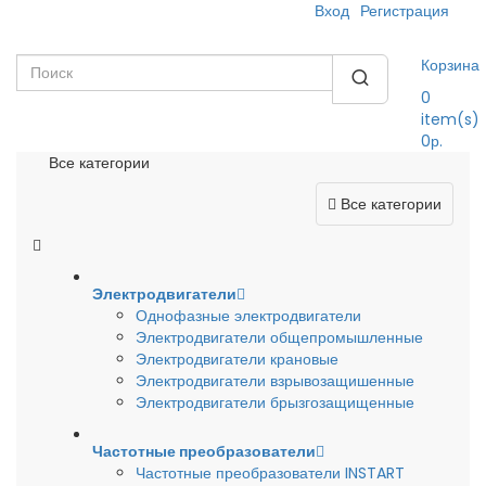
Вход
Регистрация
Корзина
0
item(s)
0р.
Все категории
Все категории
Электродвигатели
Однофазные электродвигатели
Электродвигатели общепромышленные
Электродвигатели крановые
Электродвигатели взрывозащишенные
Электродвигатели брызгозащищенные
Частотные преобразователи
Частотные преобразователи INSTART