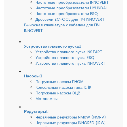
Частотные преобразователи INNOVERT
Частотные преобразователи HYUNDAI
Частотные преобразователи ESQ
Дроссели ZC-OCL для ПЧ INNOVERT
Выносная клавиатура с кабелем для ПЧ
INNOVERT
Устройства плавного пуска
Устройства плавного пуска INSTART
Устройства плавного пуска ESQ
Устройства плавного пуска INNOVERT
Насосы
Погружные насосы ГНОМ
Консольные насосы типа К, 1К
Погружные насосы ЭЦВ
Мотопомпы
Редукторы
Червячные редукторы NMRW (NMRV)
Червячные редукторы INNORED (IRW,