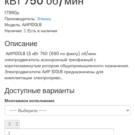
кВт 750 об/мин
17990р.
Производитель:
Элмаш
Модель:
АИР100L8
Наличие:
Есть в наличии
Описание
АИР100L8 1,5 кВт 750 (690 по факту) об/мин
электродвигатель асинхронный трехфазный с
короткозамкнутым ротором общепромышленного назначения.
Электродвигатели АИР 100L8 предназначены для
комплектации электроприво...
Доступные варианты
Монтажное исполнение