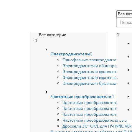
Все категории
Электродвигатели
Однофазные электродвигатели
Электродвигатели общепромышле
Электродвигатели крановые
Электродвигатели взрывозащишен
Электродвигатели брызгозащищен
Частотные преобразователи
Частотные преобразователи INSTA
Частотные преобразователи INNO
Частотные преобразователи HYUND
Частотные преобразователи ESQ
Дроссели ZC-OCL для ПЧ INNOVE