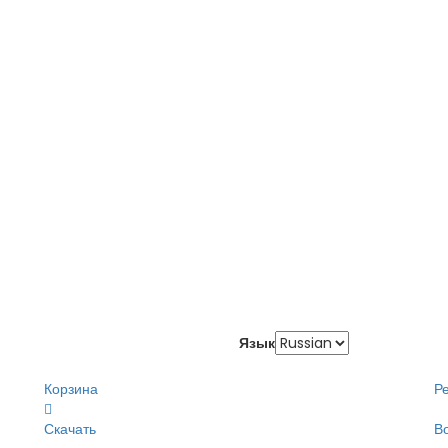
Язык
Корзина
Р
Скачать
В