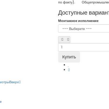
по факту). Общепромышленны
Доступные вариан
Монтажное исполнение
мотры
Вверх
е