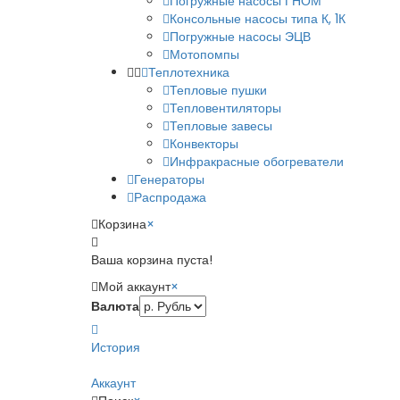
Погружные насосы ГНОМ
Консольные насосы типа К, 1К
Погружные насосы ЭЦВ
Мотопомпы
Теплотехника
Тепловые пушки
Тепловентиляторы
Тепловые завесы
Конвекторы
Инфракрасные обогреватели
Генераторы
Распродажа
Корзина
×
Ваша корзина пуста!
Мой аккаунт
×
Валюта
История
Аккаунт