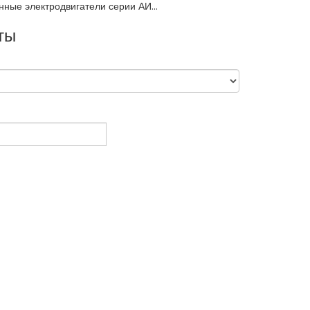
е электродвигатели серии АИ...
ты