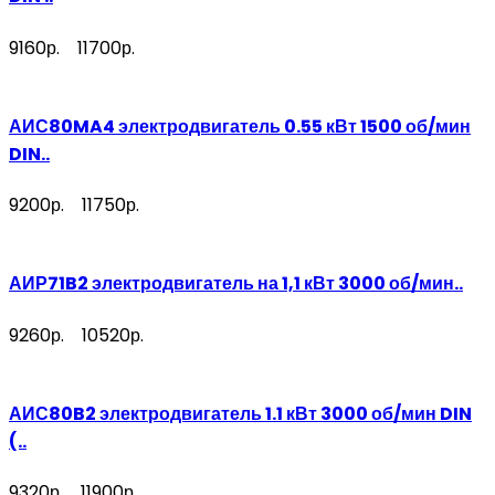
9160р.
11700р.
АИС80MA4 электродвигатель 0.55 кВт 1500 об/мин
DIN..
9200р.
11750р.
АИР71B2 электродвигатель на 1,1 кВт 3000 об/мин..
9260р.
10520р.
АИС80B2 электродвигатель 1.1 кВт 3000 об/мин DIN
(..
9320р.
11900р.