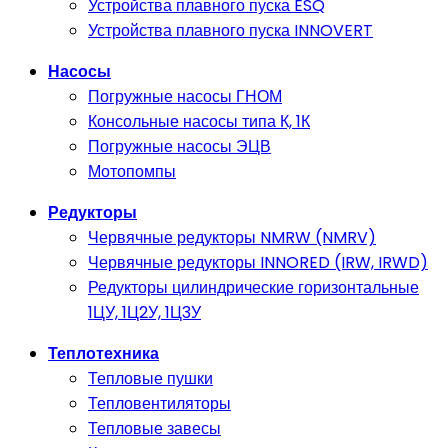
Устройства плавного пуска ESQ
Устройства плавного пуска INNOVERT
Насосы
Погружные насосы ГНОМ
Консольные насосы типа К, 1К
Погружные насосы ЭЦВ
Мотопомпы
Редукторы
Червячные редукторы NMRW (NMRV)
Червячные редукторы INNORED (IRW, IRWD)
Редукторы цилиндрические горизонтальные
1ЦУ, 1Ц2У, 1Ц3У
Теплотехника
Тепловые пушки
Тепловентиляторы
Тепловые завесы