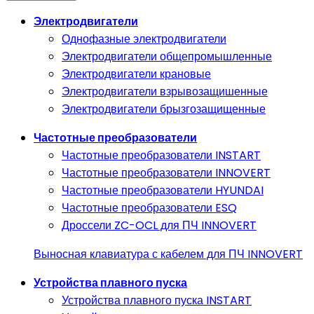
Электродвигатели
Однофазные электродвигатели
Электродвигатели общепромышленные
Электродвигатели крановые
Электродвигатели взрывозащишенные
Электродвигатели брызгозащищенные
Частотные преобразователи
Частотные преобразователи INSTART
Частотные преобразователи INNOVERT
Частотные преобразователи HYUNDAI
Частотные преобразователи ESQ
Дроссели ZC-OCL для ПЧ INNOVERT
Выносная клавиатура с кабелем для ПЧ INNOVERT
Устройства плавного пуска
Устройства плавного пуска INSTART