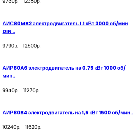
9780р.
12350р.
АИС80MB2 электродвигатель 1.1 кВт 3000 об/мин
DIN ..
9790р.
12500р.
АИР80A6 электродвигатель на 0,75 кВт 1000 об/
мин..
9940р.
11270р.
АИР80B4 электродвигатель на 1,5 кВт 1500 об/мин..
10240р.
11620р.