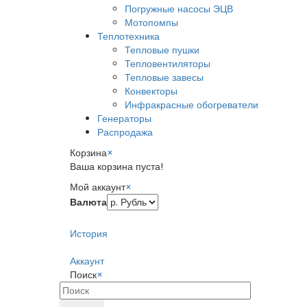
Погружные насосы ЭЦВ
Мотопомпы
Теплотехника
Тепловые пушки
Тепловентиляторы
Тепловые завесы
Конвекторы
Инфракрасные обогреватели
Генераторы
Распродажа
Корзина
×
Ваша корзина пуста!
Мой аккаунт
×
Валюта
История
Аккаунт
Поиск
×