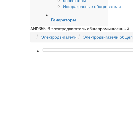
Конвекторы
Инфракрасные обогреватели
Генераторы
АИР355L6 электродвигатель общепромышленный
Электродвигатели
Электродвигатели обще