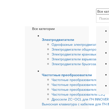
Все категории
Электродвигатели
Однофазные электродвигатели
Электродвигатели общепромышле
Электродвигатели крановые
Электродвигатели взрывозащишен
Электродвигатели брызгозащищен
Частотные преобразователи
Частотные преобразователи INSTA
Частотные преобразователи INNO
Частотные преобразователи HYUND
Частотные преобразователи ESQ
Дроссели ZC-OCL для ПЧ INNOVE
Выносная клавиатура с кабелем для ПЧ