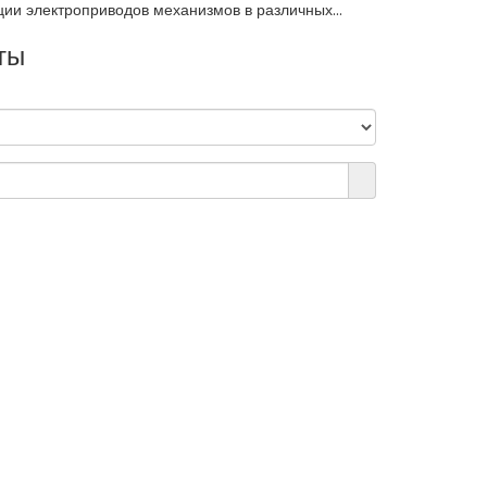
ии электроприводов механизмов в различных...
ты