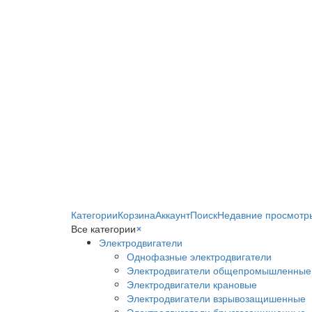
Категории
Корзина
Аккаунт
Поиск
Недавние просмотр
Все категории
×
Электродвигатели
Однофазные электродвигатели
Электродвигатели общепромышленные
Электродвигатели крановые
Электродвигатели взрывозащишенные