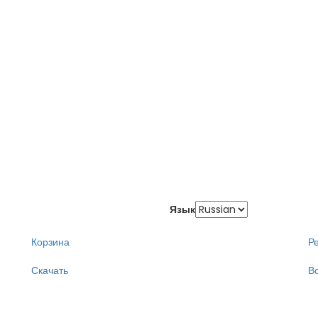
Язык
Корзина
Р
Скачать
В