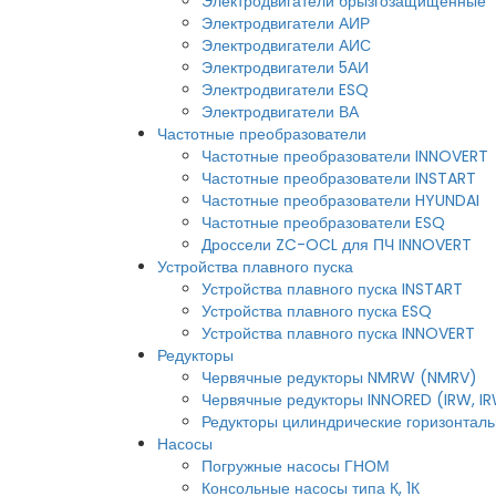
Электродвигатели брызгозащищенные
Электродвигатели АИР
Электродвигатели АИС
Электродвигатели 5АИ
Электродвигатели ESQ
Электродвигатели ВА
Частотные преобразователи
Частотные преобразователи INNOVERT
Частотные преобразователи INSTART
Частотные преобразователи HYUNDAI
Частотные преобразователи ESQ
Дроссели ZC-OCL для ПЧ INNOVERT
Устройства плавного пуска
Устройства плавного пуска INSTART
Устройства плавного пуска ESQ
Устройства плавного пуска INNOVERT
Редукторы
Червячные редукторы NMRW (NMRV)
Червячные редукторы INNORED (IRW, I
Редукторы цилиндрические горизонтальн
Насосы
Погружные насосы ГНОМ
Консольные насосы типа К, 1К