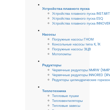
Устройства плавного пуска
Устройства плавного пуска INSTART
Устройства плавного пуска ESQ
Устройства плавного пуска INNOVE
Насосы
Погружные насосы ГНОМ
Консольные насосы типа К, 1К
Погружные насосы ЭЦВ
Мотопомпы
Редукторы
Червячные редукторы NMRW (NMR
Червячные редукторы INNORED (IR
Редукторы цилиндрические горизон
Теплотехника
Тепловые пушки
Тепловентиляторы
Тепловые завесы