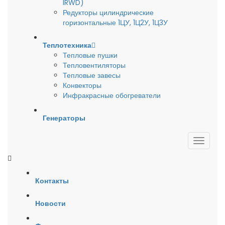
IRWD)
Редукторы цилиндрические
горизонтальные 1ЦУ, 1Ц2У, 1Ц3У
Теплотехника
Тепловые пушки
Тепловентиляторы
Тепловые завесы
Конвекторы
Инфракрасные обогреватели
Генераторы
Контакты
Новости