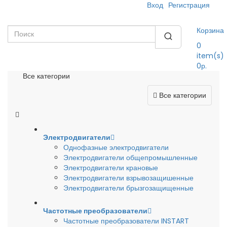
Вход
Регистрация
Корзина
0
item(s)
0р.
Все категории
Все категории
Электродвигатели
Однофазные электродвигатели
Электродвигатели общепромышленные
Электродвигатели крановые
Электродвигатели взрывозащишенные
Электродвигатели брызгозащищенные
Частотные преобразователи
Частотные преобразователи INSTART