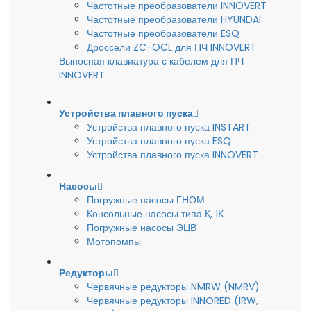
Частотные преобразователи INNOVERT
Частотные преобразователи HYUNDAI
Частотные преобразователи ESQ
Дроссели ZC-OCL для ПЧ INNOVERT
Выносная клавиатура с кабелем для ПЧ
INNOVERT
Устройства плавного пуска
Устройства плавного пуска INSTART
Устройства плавного пуска ESQ
Устройства плавного пуска INNOVERT
Насосы
Погружные насосы ГНОМ
Консольные насосы типа К, 1К
Погружные насосы ЭЦВ
Мотопомпы
Редукторы
Червячные редукторы NMRW (NMRV)
Червячные редукторы INNORED (IRW,