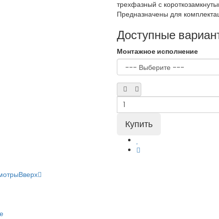
трехфазный с короткозамкнут
Предназначены для комплектац
Доступные вариан
Монтажное исполнение
мотры
Вверх
е