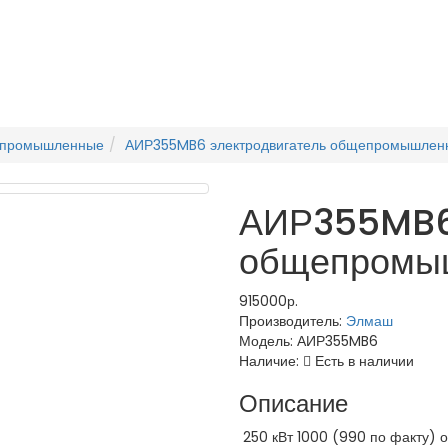
епромышленные
АИР355MB6 электродвигатель общепромышлен
АИР355MB6 
общепромы
915000р.
Производитель:
Элмаш
Модель:
АИР355MB6
Наличие:
Есть в наличии
Описание
250 кВт 1000 (990 по факту)