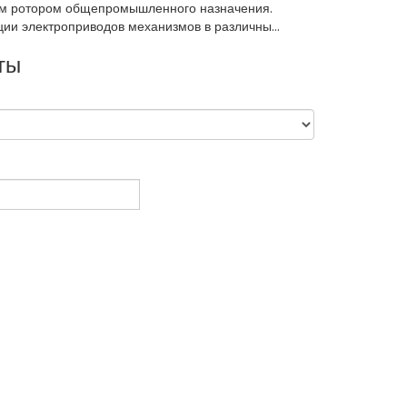
ым ротором общепромышленного назначения.
ии электроприводов механизмов в различны...
ты