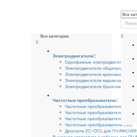
Все категории
Электродвигатели
Однофазные электродвигатели
Электродвигатели общепромышле
Электродвигатели крановые
Электродвигатели взрывозащишен
Электродвигатели брызгозащищен
Частотные преобразователи
Частотные преобразователи INSTA
Частотные преобразователи INNO
Частотные преобразователи HYUND
Частотные преобразователи ESQ
Дроссели ZC-OCL для ПЧ INNOVE