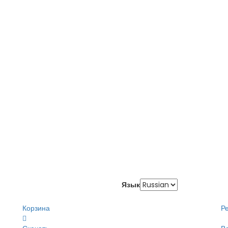
Язык
Корзина
Р