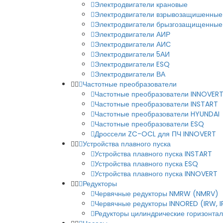
Электродвигатели крановые
Электродвигатели взрывозащишенные
Электродвигатели брызгозащищенные
Электродвигатели АИР
Электродвигатели АИС
Электродвигатели 5АИ
Электродвигатели ESQ
Электродвигатели ВА
Частотные преобразователи
Частотные преобразователи INNOVER
Частотные преобразователи INSTART
Частотные преобразователи HYUNDAI
Частотные преобразователи ESQ
Дроссели ZC-OCL для ПЧ INNOVERT
Устройства плавного пуска
Устройства плавного пуска INSTART
Устройства плавного пуска ESQ
Устройства плавного пуска INNOVERT
Редукторы
Червячные редукторы NMRW (NMRV)
Червячные редукторы INNORED (IRW, 
Редукторы цилиндрические горизонталь