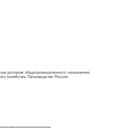
утым ротором общепромышленного назначения.
о хозяйства. Производство Россия.