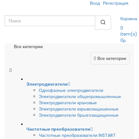
Вход
Регистрация
Корзина
0
item(s)
0р.
Все категории
Все категории
Электродвигатели
Однофазные электродвигатели
Электродвигатели общепромышленные
Электродвигатели крановые
Электродвигатели взрывозащишенные
Электродвигатели брызгозащищенные
Частотные преобразователи
Частотные преобразователи INSTART