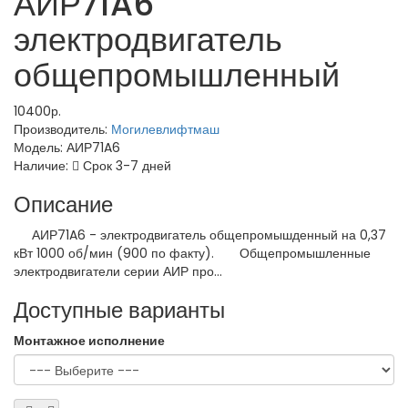
АИР71A6
электродвигатель
общепромышленный
10400р.
Производитель:
Могилевлифтмаш
Модель:
АИР71A6
Наличие:
Срок 3-7 дней
Описание
АИР71A6 - электродвигатель общепромышденный на 0,37
кВт 1000 об/мин (900 по факту). Общепромышленные
электродвигатели серии АИР про...
Доступные варианты
Монтажное исполнение