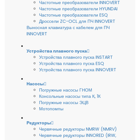
Частотные преобразователи INNOVERT
Частотные преобразователи HYUNDAI
Частотные преобразователи ESQ
Дроссели ZC-OCL для ПЧ INNOVERT
Выносная клавиатура с кабелем для ПЧ
INNOVERT
Устройства плавного пуска
Устройства плавного пуска INSTART
Устройства плавного пуска ESQ
Устройства плавного пуска INNOVERT
Насосы
Погружные насосы ГНОМ
Консольные насосы типа К, 1К
Погружные насосы ЭЦВ
Мотопомпы
Редукторы
Червячные редукторы NMRW (NMRV)
Червячные редукторы INNORED (IRW,