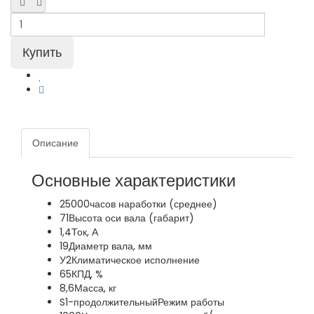
Описание
Основные характеристики
25000
часов наработки (среднее)
71
Высота оси вала (габарит)
1,4
Ток, А
19
Диаметр вала, мм
У2
Климатическое исполнение
65
КПД, %
8,6
Масса, кг
S1-продолжительный
Режим работы