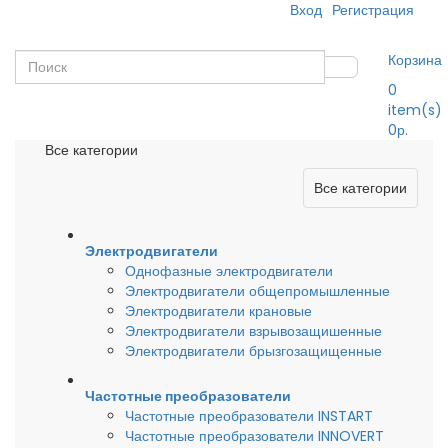
Вход
Регистрация
Корзина
0
item(s)
0р.
Все категории
Все категории
Электродвигатели
Однофазные электродвигатели
Электродвигатели общепромышленные
Электродвигатели крановые
Электродвигатели взрывозащишенные
Электродвигатели брызгозащищенные
Частотные преобразователи
Частотные преобразователи INSTART
Частотные преобразователи INNOVERT