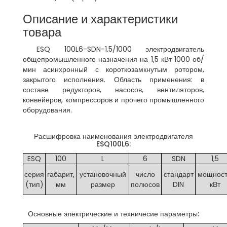
Описание и характеристики
товара
ESQ 100L6-SDN-1.5/1000 электродвигатель
общепромышленного назначения на 1,5 кВт 1000 об/
мин асинхронный с короткозамкнутым ротором,
закрытого исполнения. Область применения: в
составе редукторов, насосов, вентиляторов,
конвейеров, компрессоров и прочего промышленного
оборудования.
Расшифровка наименования электродвигателя
ESQ100L6:
ESQ
100
L
6
SDN
1,5
серия
габарит,
установочный
число
стандарт
мощност
(тип)
мм
размер
полюсов
DIN
кВт
Основные электрические и техничесие параметры: