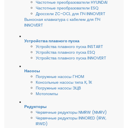
Частотные преобразователи HYUNDAI
Частотные преобразователи ESQ
Дроссели ZC-OCL для ПЧ INNOVERT
Выносная клавиатура с кабелем для ПЧ
INNOVERT
Устройства плавного пуска
Устройства плавного пуска INSTART
Устройства плавного пуска ESQ
Устройства плавного пуска INNOVERT
Насосы
Погружные насосы ГНОМ
Консольные насосы типа К, 1К
Погружные насосы ЭЦВ
Мотопомпы
Редукторы
Червячные редукторы NMRW (NMRV)
Червячные редукторы INNORED (IRW,
IRWD)