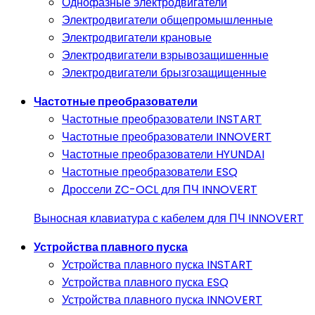
Однофазные электродвигатели
Электродвигатели общепромышленные
Электродвигатели крановые
Электродвигатели взрывозащишенные
Электродвигатели брызгозащищенные
Частотные преобразователи
Частотные преобразователи INSTART
Частотные преобразователи INNOVERT
Частотные преобразователи HYUNDAI
Частотные преобразователи ESQ
Дроссели ZC-OCL для ПЧ INNOVERT
Выносная клавиатура с кабелем для ПЧ INNOVERT
Устройства плавного пуска
Устройства плавного пуска INSTART
Устройства плавного пуска ESQ
Устройства плавного пуска INNOVERT