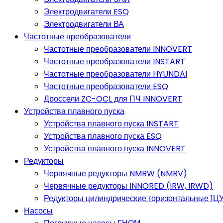
Электродвигатели ESQ
Электродвигатели ВА
Частотные преобразователи
Частотные преобразователи INNOVERT
Частотные преобразователи INSTART
Частотные преобразователи HYUNDAI
Частотные преобразователи ESQ
Дроссели ZC-OCL для ПЧ INNOVERT
Устройства плавного пуска
Устройства плавного пуска INSTART
Устройства плавного пуска ESQ
Устройства плавного пуска INNOVERT
Редукторы
Червячные редукторы NMRW (NMRV)
Червячные редукторы INNORED (IRW, IRWD)
Редукторы цилиндрические горизонтальные 1ЦУ,
Насосы