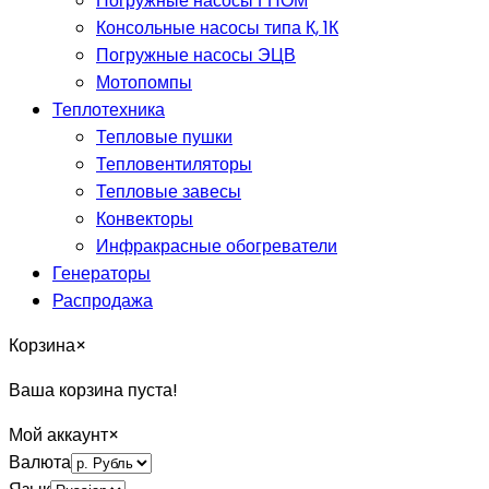
Погружные насосы ГНОМ
Консольные насосы типа К, 1К
Погружные насосы ЭЦВ
Мотопомпы
Теплотехника
Тепловые пушки
Тепловентиляторы
Тепловые завесы
Конвекторы
Инфракрасные обогреватели
Генераторы
Распродажа
Корзина
×
Ваша корзина пуста!
Мой аккаунт
×
Валюта