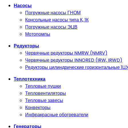
Насосы
Погружные насосы ГНОМ
Консольные насосы типа К, 1К
Погружные насосы ЭЦВ
Мотопомпы
Редукторы
Червячные редукторы NMRW (NMRV)
Червячные редукторы INNORED (IRW, IRWD)
Редукторы цилиндрические горизонтальные 1ЦУ,
Теплотехника
Тепловые пушки
Тепловентиляторы
Тепловые завесы
Конвекторы
Инфракрасные обогреватели
Генераторы