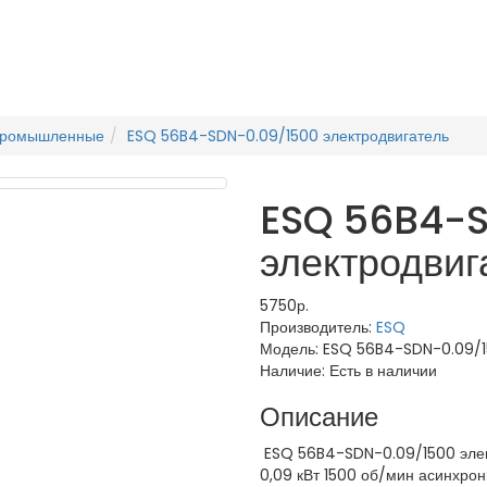
промышленные
ESQ 56B4-SDN-0.09/1500 электродвигатель
ESQ 56B4-
электродвиг
5750р.
Производитель:
ESQ
Модель:
ESQ 56B4-SDN-0.09/
Наличие:
Есть в наличии
Описание
ESQ 56B4-SDN-0.09/1500 элек
0,09 кВт 1500 об/мин асинхрон