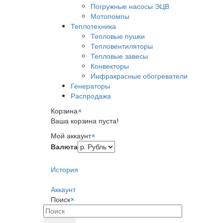
Погружные насосы ЭЦВ
Мотопомпы
Теплотехника
Тепловые пушки
Тепловентиляторы
Тепловые завесы
Конвекторы
Инфракрасные обогреватели
Генераторы
Распродажа
Корзина
×
Ваша корзина пуста!
Мой аккаунт
×
Валюта
История
Аккаунт
Поиск
×