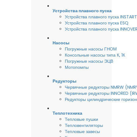
Устройства плавного пуска
Устройства плавного пуска INSTART
Устройства плавного пуска ESQ
Устройства плавного пуска INNOVE
Насосы
Погружные насосы ГНОМ
Консольные насосы типа К, 1К
Погружные насосы ЭЦВ
Мотопомпы
Редукторы
Червячные редукторы NMRW (NMR
Червячные редукторы INNORED (IR
Редукторы цилиндрические горизон
Теплотехника
Тепловые пушки
Тепловентиляторы
Тепловые завесы