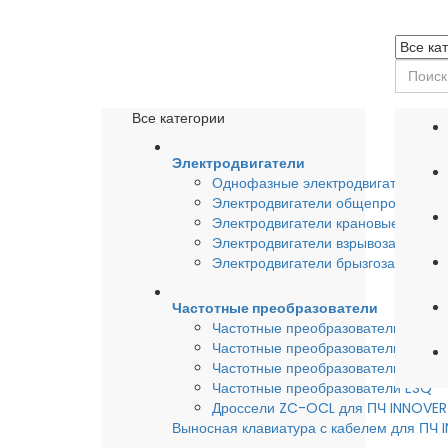
Все категории
Электродвигатели
Однофазные электродвигатели
Электродвигатели общепромышле
Электродвигатели крановые
Электродвигатели взрывозащишен
Электродвигатели брызгозащищен
Частотные преобразователи
Частотные преобразователи INSTA
Частотные преобразователи INNO
Частотные преобразователи HYUND
Частотные преобразователи ESQ
Дроссели ZC-OCL для ПЧ INNOVE
Выносная клавиатура с кабелем для ПЧ