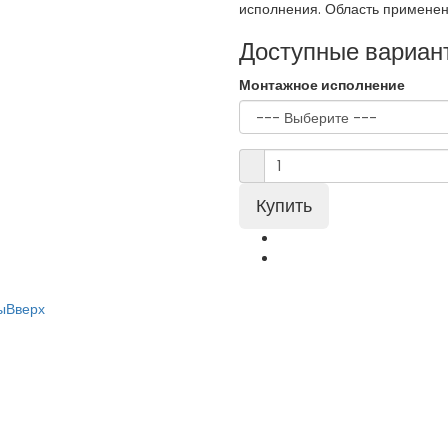
исполнения. Область применени
Доступные вариан
Монтажное исполнение
ы
Вверх