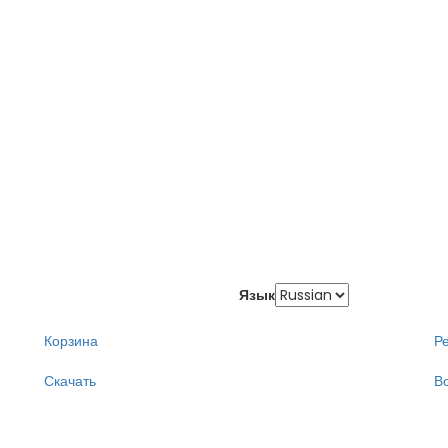
Язык
Корзина
Р
Скачать
В