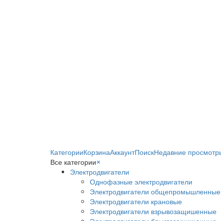
Категории
Корзина
Аккаунт
Поиск
Недавние просмотр
Все категории
×
Электродвигатели
Однофазные электродвигатели
Электродвигатели общепромышленные
Электродвигатели крановые
Электродвигатели взрывозащишенные