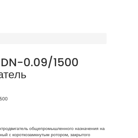
SDN-0.09/1500
атель
1500
тродвигатель общепромышленного назначения на
ный с короткозамкнутым ротором, закрытого