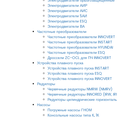
Электродвигатели брызгозащищенные
Электродвигатели АИР
Электродвигатели АИС
Электродвигатели 5АИ
Электродвигатели ESQ
Электродвигатели ВА
Частотные преобразователи
Частотные преобразователи INNOVERT
Частотные преобразователи INSTART
Частотные преобразователи HYUNDAI
Частотные преобразователи ESQ
Дроссели ZC-OCL для ПЧ INNOVERT
Устройства плавного пуска
Устройства плавного пуска INSTART
Устройства плавного пуска ESQ
Устройства плавного пуска INNOVERT
Редукторы
Червячные редукторы NMRW (NMRV)
Червячные редукторы INNORED (IRW, I
Редукторы цилиндрические горизонтальн
Насосы
Погружные насосы ГНОМ
Консольные насосы типа К, 1К