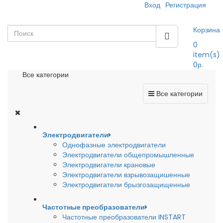
Вход
Регистрация
Корзина
0
item(s)
0р.
Все категории
Все категории
Электродвигатели
Однофазные электродвигатели
Электродвигатели общепромышленные
Электродвигатели крановые
Электродвигатели взрывозащишенные
Электродвигатели брызгозащищенные
Частотные преобразователи
Частотные преобразователи INSTART