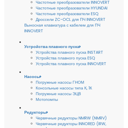
Частотные преобразователи INNOVERT
Частотные преобразователи HYUNDAI
Частотные преобразователи ESQ
Дроссели ZC-OCL для ПЧ INNOVERT
Выносная клавиатура с кабелем для ПЧ
INNOVERT
Устройства плавного пуска
Устройства плавного пуска INSTART
Устройства плавного пуска ESQ
Устройства плавного пуска INNOVERT
Насосы
Погружные насосы ГНОМ
Консольные насосы типа К, 1К
Погружные насосы ЭЦВ
Мотопомпы
Редукторы
Червячные редукторы NMRW (NMRV)
Червячные редукторы INNORED (IRW,