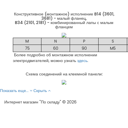
Конструктивное (монтажное) исполнение B14 (3601,
3681) - малый фланец,
B34 (2101, 2181) - комбинированный лапы с малым
фланцем
M
N
P
S
75
60
90
M5
Более подробно об монтажном исполнении
электродвигателей, можно узнать
здесь
.
Схема соединений на клеемной панели:
Показать еще...
Скрыть
Интернет магазин "По складу" © 2026