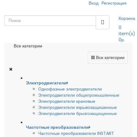
Вход
Регистрация
Корзина
0
item(s)
0р.
Все категории
Все категории
Электродвигатели
Однофазные электродвигатели
Электродвигатели общепромышленные
Электродвигатели крановые
Электродвигатели взрывозащишенные
Электродвигатели брызгозащищенные
Частотные преобразователи
Частотные преобразователи INSTART