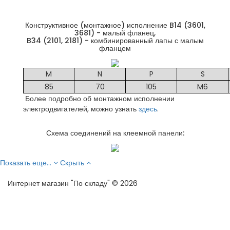
Конструктивное (монтажное) исполнение B14 (3601,
3681) - малый фланец,
B34 (2101, 2181) - комбинированный лапы с малым
фланцем
M
N
P
S
85
70
105
M6
Более подробно об монтажном исполнении
электродвигателей, можно узнать
здесь
.
Схема соединений на клеемной панели:
Показать еще...
Скрыть
Интернет магазин "По складу" © 2026