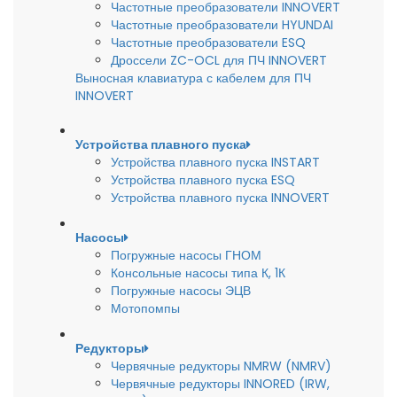
Частотные преобразователи INNOVERT
Частотные преобразователи HYUNDAI
Частотные преобразователи ESQ
Дроссели ZC-OCL для ПЧ INNOVERT
Выносная клавиатура с кабелем для ПЧ
INNOVERT
Устройства плавного пуска
Устройства плавного пуска INSTART
Устройства плавного пуска ESQ
Устройства плавного пуска INNOVERT
Насосы
Погружные насосы ГНОМ
Консольные насосы типа К, 1К
Погружные насосы ЭЦВ
Мотопомпы
Редукторы
Червячные редукторы NMRW (NMRV)
Червячные редукторы INNORED (IRW,