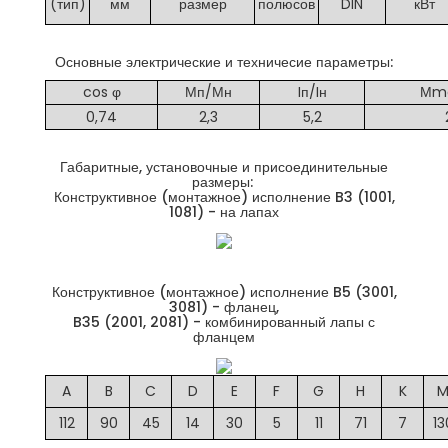
(тип)
мм
размер
полюсов
DIN
кВт
Основные электрические и техничесие параметры:
cos φ
Мп/Мн
Iп/Iн
Мm
0,74
2,3
5,2
Габаритные, установочные и присоединительные
размеры:
Конструктивное (монтажное) исполнение B3 (1001,
1081) - на лапах
Конструктивное (монтажное) исполнение B5 (3001,
3081) - фланец,
B35 (2001, 2081) - комбинированный лапы с
фланцем
A
B
C
D
E
F
G
H
K
112
90
45
14
30
5
11
71
7
13