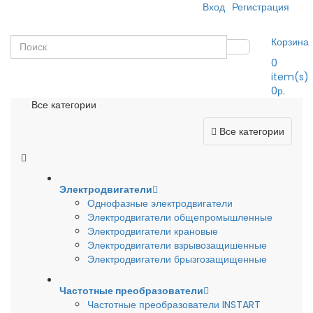
Вход
Регистрация
Корзина
0
item(s)
0р.
Все категории
Все категории
Электродвигатели
Однофазные электродвигатели
Электродвигатели общепромышленные
Электродвигатели крановые
Электродвигатели взрывозащишенные
Электродвигатели брызгозащищенные
Частотные преобразователи
Частотные преобразователи INSTART