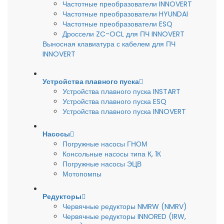
Частотные преобразователи INNOVERT
Частотные преобразователи HYUNDAI
Частотные преобразователи ESQ
Дроссели ZC-OCL для ПЧ INNOVERT
Выносная клавиатура с кабелем для ПЧ
INNOVERT
Устройства плавного пуска
Устройства плавного пуска INSTART
Устройства плавного пуска ESQ
Устройства плавного пуска INNOVERT
Насосы
Погружные насосы ГНОМ
Консольные насосы типа К, 1К
Погружные насосы ЭЦВ
Мотопомпы
Редукторы
Червячные редукторы NMRW (NMRV)
Червячные редукторы INNORED (IRW,