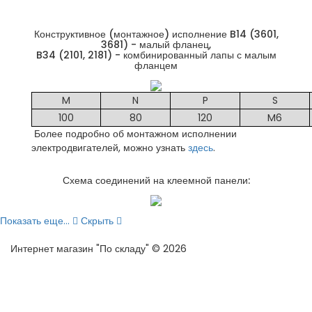
Конструктивное (монтажное) исполнение B14 (3601,
3681) - малый фланец,
B34 (2101, 2181) - комбинированный лапы с малым
фланцем
M
N
P
S
100
80
120
M6
Более подробно об монтажном исполнении
электродвигателей, можно узнать
здесь
.
Схема соединений на клеемной панели:
Показать еще...
Скрыть
Интернет магазин "По складу" © 2026