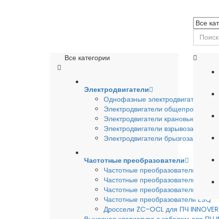
Все категории
Электродвигатели
Однофазные электродвигатели
Электродвигатели общепромышле
Электродвигатели крановые
Электродвигатели взрывозащишен
Электродвигатели брызгозащищен
Частотные преобразователи
Частотные преобразователи INSTA
Частотные преобразователи INNO
Частотные преобразователи HYUND
Частотные преобразователи ESQ
Дроссели ZC-OCL для ПЧ INNOVE