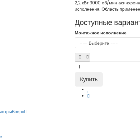
2,2 кВт 3000 об/мин асинхронн
исполнения. Область применения
Доступные вариан
Монтажное исполнение
мотры
Вверх
е