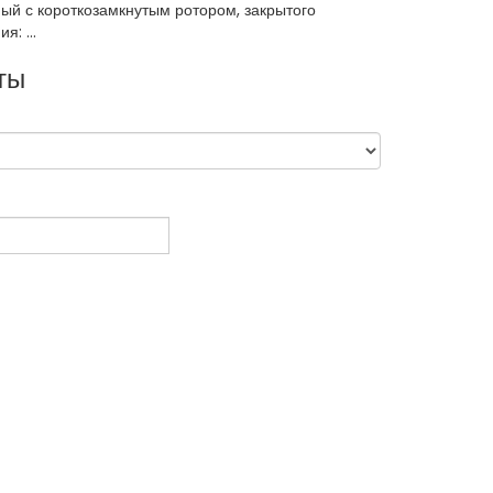
ый с короткозамкнутым ротором, закрытого
: ...
ты