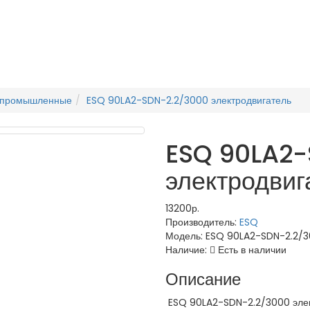
епромышленные
ESQ 90LA2-SDN-2.2/3000 электродвигатель
ESQ 90LA2-
электродвиг
13200р.
Производитель:
ESQ
Модель:
ESQ 90LA2-SDN-2.2/
Наличие:
Есть в наличии
Описание
ESQ 90LA2-SDN-2.2/3000 элек