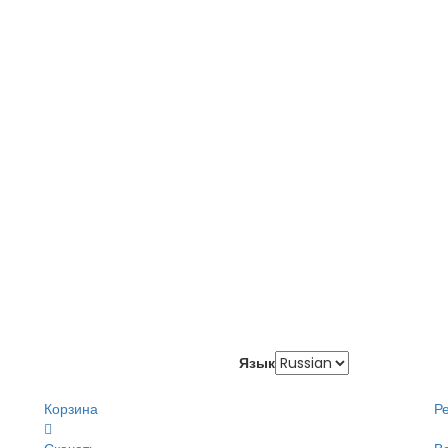
Язык
Корзина
Р