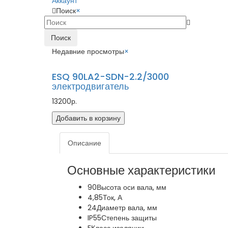
Аккаунт
Поиск
×
Поиск
Недавние просмотры
×
ESQ 90LA2-SDN-2.2/3000
электродвигатель
13200р.
Добавить в корзину
Описание
Основные характеристики
90
Высота оси вала, мм
4,85
Ток, А
24
Диаметр вала, мм
IP55
Степень защиты