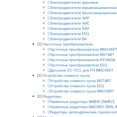
Электродвигатели крановые
Электродвигатели взрывозащишенные
Электродвигатели брызгозащищенные
Электродвигатели АИР
Электродвигатели АИС
Электродвигатели 5АИ
Электродвигатели ESQ
Электродвигатели ВА
Частотные преобразователи
Частотные преобразователи INNOVER
Частотные преобразователи INSTART
Частотные преобразователи HYUNDAI
Частотные преобразователи ESQ
Дроссели ZC-OCL для ПЧ INNOVERT
Устройства плавного пуска
Устройства плавного пуска INSTART
Устройства плавного пуска ESQ
Устройства плавного пуска INNOVERT
Редукторы
Червячные редукторы NMRW (NMRV)
Червячные редукторы INNORED (IRW, 
Редукторы цилиндрические горизонталь