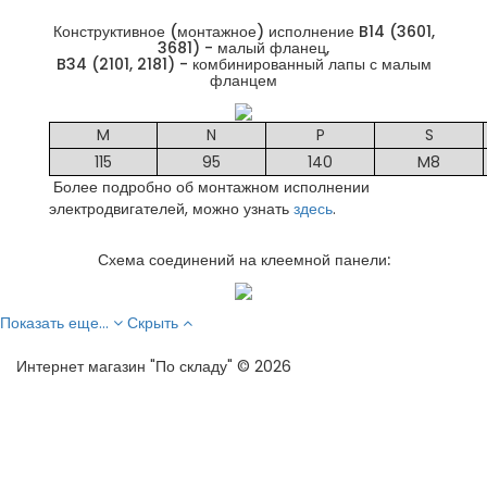
Конструктивное (монтажное) исполнение B14 (3601,
3681) - малый фланец,
B34 (2101, 2181) - комбинированный лапы с малым
фланцем
M
N
P
S
115
95
140
M8
Более подробно об монтажном исполнении
электродвигателей, можно узнать
здесь
.
Схема соединений на клеемной панели:
Показать еще...
Скрыть
Интернет магазин "По складу" © 2026