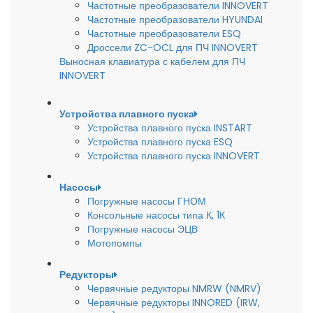
Частотные преобразователи INNOVERT
Частотные преобразователи HYUNDAI
Частотные преобразователи ESQ
Дроссели ZC-OCL для ПЧ INNOVERT
Выносная клавиатура с кабелем для ПЧ
INNOVERT
Устройства плавного пуска
Устройства плавного пуска INSTART
Устройства плавного пуска ESQ
Устройства плавного пуска INNOVERT
Насосы
Погружные насосы ГНОМ
Консольные насосы типа К, 1К
Погружные насосы ЭЦВ
Мотопомпы
Редукторы
Червячные редукторы NMRW (NMRV)
Червячные редукторы INNORED (IRW,