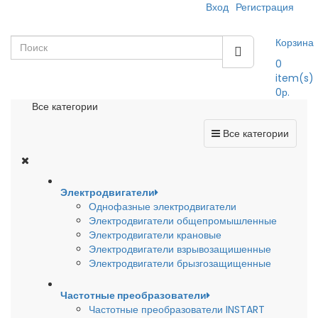
Вход
Регистрация
Корзина
0
item(s)
0р.
Все категории
Все категории
Электродвигатели
Однофазные электродвигатели
Электродвигатели общепромышленные
Электродвигатели крановые
Электродвигатели взрывозащишенные
Электродвигатели брызгозащищенные
Частотные преобразователи
Частотные преобразователи INSTART