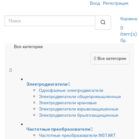
Вход
Регистрация
Корзина
0
item(s)
0р.
Все категории
Все категории
Электродвигатели
Однофазные электродвигатели
Электродвигатели общепромышленные
Электродвигатели крановые
Электродвигатели взрывозащишенные
Электродвигатели брызгозащищенные
Частотные преобразователи
Частотные преобразователи INSTART