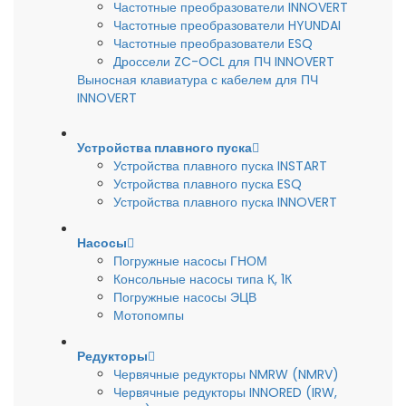
Частотные преобразователи INNOVERT
Частотные преобразователи HYUNDAI
Частотные преобразователи ESQ
Дроссели ZC-OCL для ПЧ INNOVERT
Выносная клавиатура с кабелем для ПЧ
INNOVERT
Устройства плавного пуска
Устройства плавного пуска INSTART
Устройства плавного пуска ESQ
Устройства плавного пуска INNOVERT
Насосы
Погружные насосы ГНОМ
Консольные насосы типа К, 1К
Погружные насосы ЭЦВ
Мотопомпы
Редукторы
Червячные редукторы NMRW (NMRV)
Червячные редукторы INNORED (IRW,