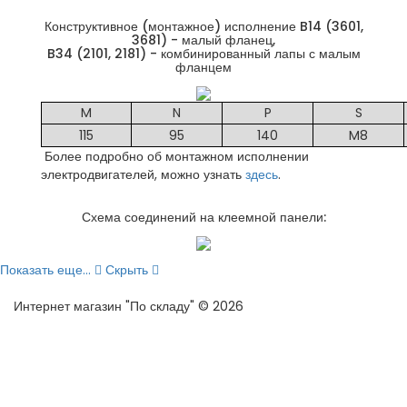
Конструктивное (монтажное) исполнение B14 (3601,
3681) - малый фланец,
B34 (2101, 2181) - комбинированный лапы с малым
фланцем
M
N
P
S
115
95
140
M8
Более подробно об монтажном исполнении
электродвигателей, можно узнать
здесь
.
Схема соединений на клеемной панели:
Показать еще...
Скрыть
Интернет магазин "По складу" © 2026