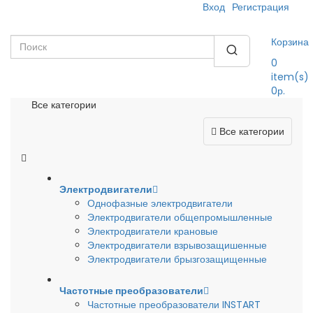
Вход
Регистрация
Корзина
0
item(s)
0р.
Все категории
Все категории
Электродвигатели
Однофазные электродвигатели
Электродвигатели общепромышленные
Электродвигатели крановые
Электродвигатели взрывозащишенные
Электродвигатели брызгозащищенные
Частотные преобразователи
Частотные преобразователи INSTART