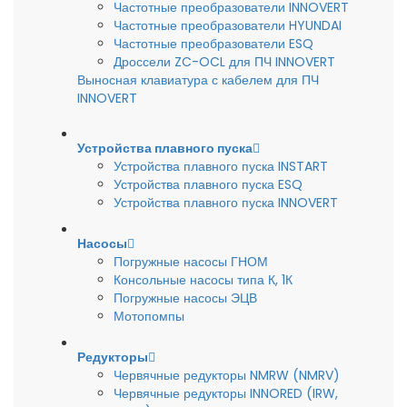
Частотные преобразователи INNOVERT
Частотные преобразователи HYUNDAI
Частотные преобразователи ESQ
Дроссели ZC-OCL для ПЧ INNOVERT
Выносная клавиатура с кабелем для ПЧ
INNOVERT
Устройства плавного пуска
Устройства плавного пуска INSTART
Устройства плавного пуска ESQ
Устройства плавного пуска INNOVERT
Насосы
Погружные насосы ГНОМ
Консольные насосы типа К, 1К
Погружные насосы ЭЦВ
Мотопомпы
Редукторы
Червячные редукторы NMRW (NMRV)
Червячные редукторы INNORED (IRW,