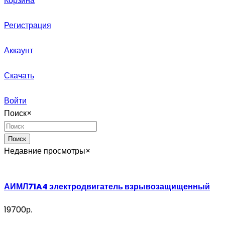
Корзина
Регистрация
Аккаунт
Скачать
Войти
Поиск
×
Поиск
Недавние просмотры
×
АИМЛ71A4 электродвигатель взрывозащищенный
19700р.