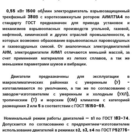
0,55 кВт 1500 об/мин электродвигатель взрывозащищенный
трехфазный 380В с короткозамкнутым ротором АИМЛ71A4 по
стандарту ГОСТ предназначен для привода установок и
механизмов взрывоопасных производств угольной, газовой,
нефтяной, химической и других отраслей промышленности, в
которых возможно образование взрывоопасных паровоздушных
и газовоздушных смесей. От аналогичных электродвигателей
АИМ, электродвигатели АИМЛ отличаются меньшей массой, за
счет применения материалов из легких сплавов, а так же
меньшими параметрами шумов и вибрации.
Двигатели предназначены для эксплуатации в
макроклиматических районнах с умеренным (У) -
изготавливаются по умолчанию, а так же по согласованию с
заводом-изготовителем с умеренным и холодным (УХЛ),
тропическим (Т) и морским (ОМ) климатом с категорией
размещения 2 или 5 в соответствии с ГОСТ 15150–69.
Номинальный режим работы двигателей — s1 по ГОСТ 183–74.
Допускается по согласованию с предприятием-изготовителем
использование двигателей в режимах s2, s3, s4 по ГОСТ Р52776-