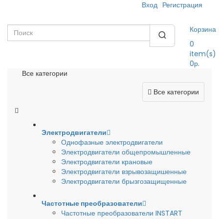
Вход
Регистрация
Корзина
0
item(s)
0р.
Все категории
Все категории
Электродвигатели
Однофазные электродвигатели
Электродвигатели общепромышленные
Электродвигатели крановые
Электродвигатели взрывозащишенные
Электродвигатели брызгозащищенные
Частотные преобразователи
Частотные преобразователи INSTART