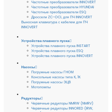
Частотные преобразователи INNOVERT
Частотные преобразователи HYUNDAI
Частотные преобразователи ESQ
Дроссели ZC-OCL для ПЧ INNOVERT
Выносная клавиатура с кабелем для ПЧ
INNOVERT
Устройства плавного пуска
Устройства плавного пуска INSTART
Устройства плавного пуска ESQ
Устройства плавного пуска INNOVERT
Насосы
Погружные насосы ГНОМ
Консольные насосы типа К, 1К
Погружные насосы ЭЦВ
Мотопомпы
Редукторы
Червячные редукторы NMRW (NMRV)
Червячные редукторы INNORED (IRW,