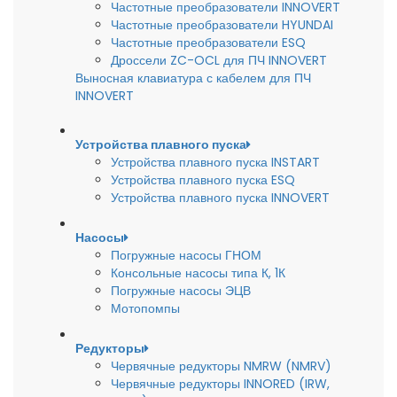
Частотные преобразователи INNOVERT
Частотные преобразователи HYUNDAI
Частотные преобразователи ESQ
Дроссели ZC-OCL для ПЧ INNOVERT
Выносная клавиатура с кабелем для ПЧ
INNOVERT
Устройства плавного пуска
Устройства плавного пуска INSTART
Устройства плавного пуска ESQ
Устройства плавного пуска INNOVERT
Насосы
Погружные насосы ГНОМ
Консольные насосы типа К, 1К
Погружные насосы ЭЦВ
Мотопомпы
Редукторы
Червячные редукторы NMRW (NMRV)
Червячные редукторы INNORED (IRW,