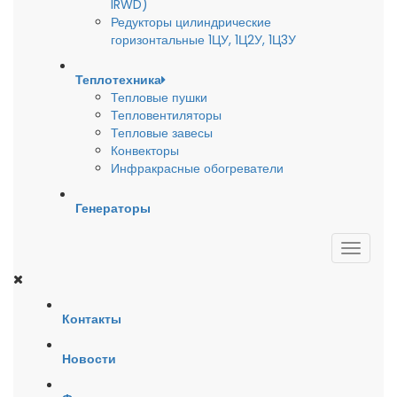
IRWD)
Редукторы цилиндрические
горизонтальные 1ЦУ, 1Ц2У, 1Ц3У
Теплотехника
Тепловые пушки
Тепловентиляторы
Тепловые завесы
Конвекторы
Инфракрасные обогреватели
Генераторы
Контакты
Новости