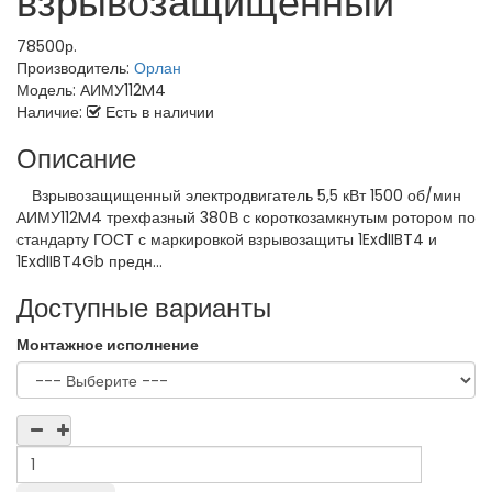
взрывозащищенный
78500р.
Производитель:
Орлан
Модель:
АИМУ112M4
Наличие:
Есть в наличии
Описание
Взрывозащищенный электродвигатель 5,5 кВт 1500 об/мин
АИМУ112M4 трехфазный 380В с короткозамкнутым ротором по
стандарту ГОСТ с маркировкой взрывозащиты 1ExdIIBT4 и
1ExdIIBT4Gb предн...
Доступные варианты
Монтажное исполнение