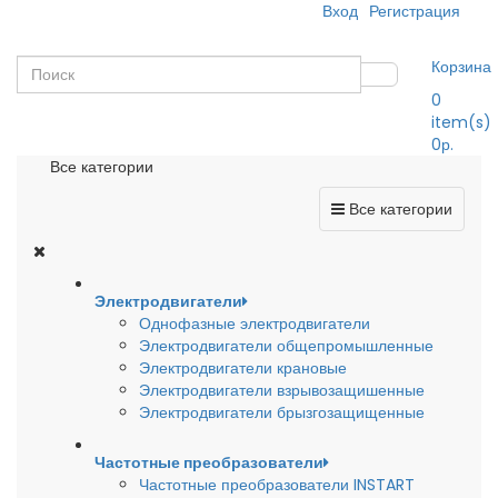
Вход
Регистрация
Корзина
0
item(s)
0р.
Все категории
Все категории
Электродвигатели
Однофазные электродвигатели
Электродвигатели общепромышленные
Электродвигатели крановые
Электродвигатели взрывозащишенные
Электродвигатели брызгозащищенные
Частотные преобразователи
Частотные преобразователи INSTART