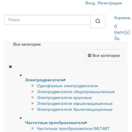
Вход
Регистрация
Корзина
0
item(s)
0р.
Все категории
Все категории
Электродвигатели
Однофазные электродвигатели
Электродвигатели общепромышленные
Электродвигатели крановые
Электродвигатели взрывозащишенные
Электродвигатели брызгозащищенные
Частотные преобразователи
Частотные преобразователи INSTART