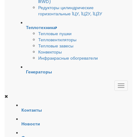
IRWD)
Редукторы цилиндрические
горизонтальные 1ЦУ, 1Ц2У, 1Ц3У
Теплотехника
Тепловые пушки
Тепловентиляторы
Тепловые завесы
Конвекторы
Инфракрасные обогреватели
Генераторы
Контакты
Новости