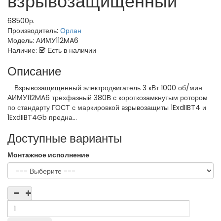
взрывозащищенный
68500р.
Производитель:
Орлан
Модель:
АИМУ112MA6
Наличие:
Есть в наличии
Описание
Взрывозащищенный электродвигатель 3 кВт 1000 об/мин
АИМУ112MA6 трехфазный 380В с короткозамкнутым ротором
по стандарту ГОСТ с маркировкой взрывозащиты 1ExdIIBT4 и
1ExdIIBT4Gb предна...
Доступные варианты
Монтажное исполнение