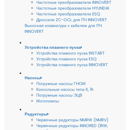
Частотные преобразователи INNOVERT
Частотные преобразователи HYUNDAI
Частотные преобразователи ESQ
Дроссели ZC-OCL для ПЧ INNOVERT
Выносная клавиатура с кабелем для ПЧ
INNOVERT
Устройства плавного пуска
Устройства плавного пуска INSTART
Устройства плавного пуска ESQ
Устройства плавного пуска INNOVERT
Насосы
Погружные насосы ГНОМ
Консольные насосы типа К, 1К
Погружные насосы ЭЦВ
Мотопомпы
Редукторы
Червячные редукторы NMRW (NMRV)
Червячные редукторы INNORED (IRW,