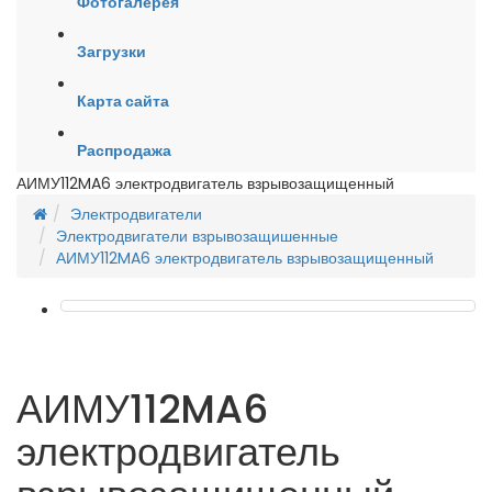
Фотогалерея
Загрузки
Карта сайта
Распродажа
АИМУ112MA6 электродвигатель взрывозащищенный
Электродвигатели
Электродвигатели взрывозащишенные
АИМУ112MA6 электродвигатель взрывозащищенный
АИМУ112MA6
электродвигатель