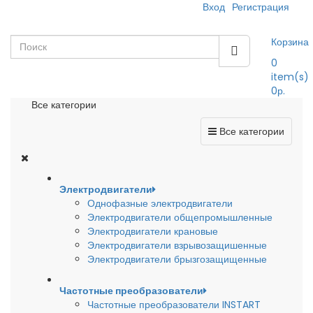
Вход
Регистрация
Корзина
0
item(s)
0р.
Все категории
Все категории
Электродвигатели
Однофазные электродвигатели
Электродвигатели общепромышленные
Электродвигатели крановые
Электродвигатели взрывозащишенные
Электродвигатели брызгозащищенные
Частотные преобразователи
Частотные преобразователи INSTART