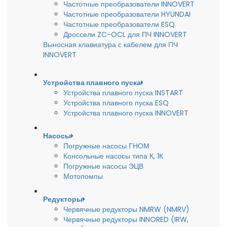
Частотные преобразователи INNOVERT
Частотные преобразователи HYUNDAI
Частотные преобразователи ESQ
Дроссели ZC-OCL для ПЧ INNOVERT
Выносная клавиатура с кабелем для ПЧ
INNOVERT
Устройства плавного пуска
Устройства плавного пуска INSTART
Устройства плавного пуска ESQ
Устройства плавного пуска INNOVERT
Насосы
Погружные насосы ГНОМ
Консольные насосы типа К, 1К
Погружные насосы ЭЦВ
Мотопомпы
Редукторы
Червячные редукторы NMRW (NMRV)
Червячные редукторы INNORED (IRW,