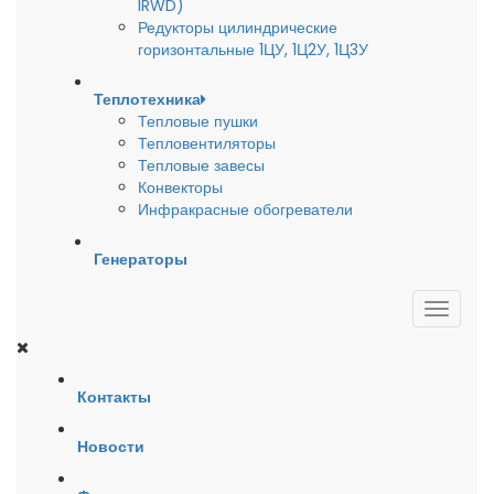
IRWD)
Редукторы цилиндрические
горизонтальные 1ЦУ, 1Ц2У, 1Ц3У
Теплотехника
Тепловые пушки
Тепловентиляторы
Тепловые завесы
Конвекторы
Инфракрасные обогреватели
Генераторы
Контакты
Новости