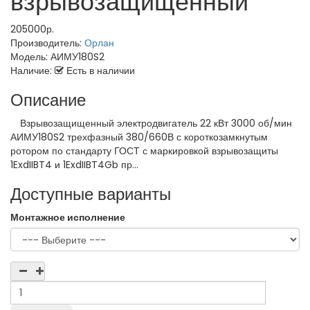
взрывозащищенный
205000р.
Производитель:
Орлан
Модель:
АИМУ180S2
Наличие:
Есть в наличии
Описание
Взрывозащищенный электродвигатель 22 кВт 3000 об/мин
АИМУ180S2 трехфазный 380/660В с короткозамкнутым
ротором по стандарту ГОСТ с маркировкой взрывозащиты
1ExdIIBT4 и 1ExdIIBT4Gb пр...
Доступные варианты
Монтажное исполнение