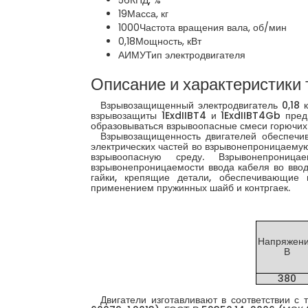
56
КПД, %
19
Масса, кг
1000
Частота вращения вала, об/мин
0,18
Мощность, кВт
АИМУ
Тип электродвигателя
Описание и характеристики 
Взрывозащищенный электродвигатель 0,18 к
взрывозащиты 1ExdIIBT4 и 1ExdIIBT4Gb пред
образовываться взрывоопасные смеси горючих га
Взрывозащищенность двигателей обеспечив
электрических частей во взрывонепроницаемую
взрывоопасную среду. Взрывонепрониц
взрывонепроницаемости ввода кабеля во ввод
гайки, крепящие детали, обеспечивающие
применением пружинных шайб и контргаек.
Напряжени
В
380
Двигатели изготавливают в соответствии с