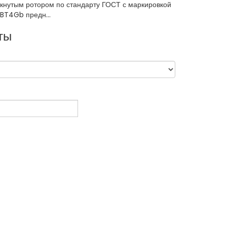
кнутым ротором по стандарту ГОСТ с маркировкой
IBT4Gb предн...
ты