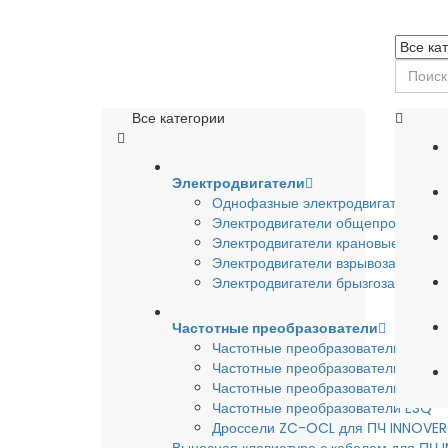
Все категории
Электродвигатели
Однофазные электродвигатели
Электродвигатели общепромышле
Электродвигатели крановые
Электродвигатели взрывозащишен
Электродвигатели брызгозащищен
Частотные преобразователи
Частотные преобразователи INSTA
Частотные преобразователи INNO
Частотные преобразователи HYUND
Частотные преобразователи ESQ
Дроссели ZC-OCL для ПЧ INNOVE