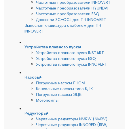
Частотные преобразователи INNOVERT
Частотные преобразователи HYUNDAI
Частотные преобразователи ESQ
Дроссели ZC-OCL для ПЧ INNOVERT
Выносная клавиатура с кабелем для ПЧ
INNOVERT
Устройства плавного пуска
Устройства плавного пуска INSTART
Устройства плавного пуска ESQ
Устройства плавного пуска INNOVERT
Насосы
Погружные насосы ГНОМ
Консольные насосы типа К, 1К
Погружные насосы ЭЦВ
Мотопомпы
Редукторы
Червячные редукторы NMRW (NMRV)
Червячные редукторы INNORED (IRW,