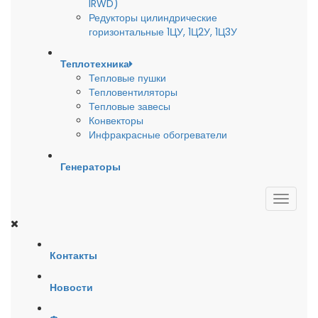
IRWD)
Редукторы цилиндрические
горизонтальные 1ЦУ, 1Ц2У, 1Ц3У
Теплотехника
Тепловые пушки
Тепловентиляторы
Тепловые завесы
Конвекторы
Инфракрасные обогреватели
Генераторы
Контакты
Новости