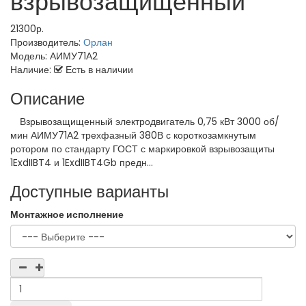
взрывозащищенный
21300р.
Производитель:
Орлан
Модель:
АИМУ71А2
Наличие:
Есть в наличии
Описание
Взрывозащищенный электродвигатель 0,75 кВт 3000 об/
мин АИМУ71А2 трехфазный 380В с короткозамкнутым
ротором по стандарту ГОСТ с маркировкой взрывозащиты
1ExdIIBT4 и 1ExdIIBT4Gb предн...
Доступные варианты
Монтажное исполнение