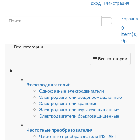
Вход
Регистрация
Корзина
0
item(s)
0р.
Все категории
Все категории
Электродвигатели
Однофазные электродвигатели
Электродвигатели общепромышленные
Электродвигатели крановые
Электродвигатели взрывозащишенные
Электродвигатели брызгозащищенные
Частотные преобразователи
Частотные преобразователи INSTART