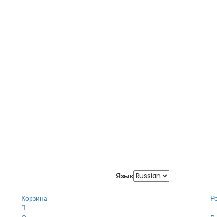
Язык
Корзина
Р