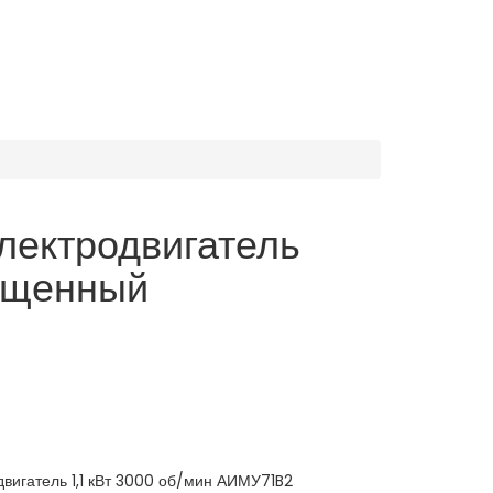
лектродвигатель
ищенный
гатель 1,1 кВт 3000 об/мин АИМУ71B2