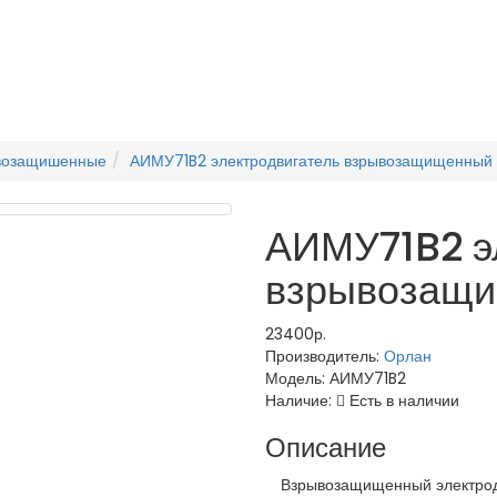
ывозащишенные
АИМУ71B2 электродвигатель взрывозащищенный
АИМУ71B2 э
взрывозащ
23400р.
Производитель:
Орлан
Модель:
АИМУ71B2
Наличие:
Есть в наличии
Описание
Взрывозащищенный электродви