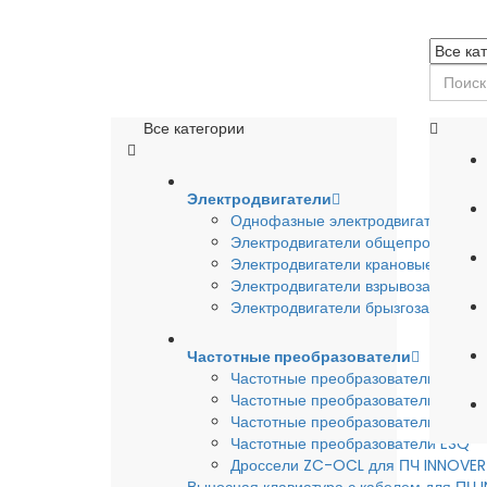
Все категории
Электродвигатели
Однофазные электродвигатели
Электродвигатели общепромышле
Электродвигатели крановые
Электродвигатели взрывозащишен
Электродвигатели брызгозащищен
Частотные преобразователи
Частотные преобразователи INSTA
Частотные преобразователи INNO
Частотные преобразователи HYUND
Частотные преобразователи ESQ
Дроссели ZC-OCL для ПЧ INNOVE