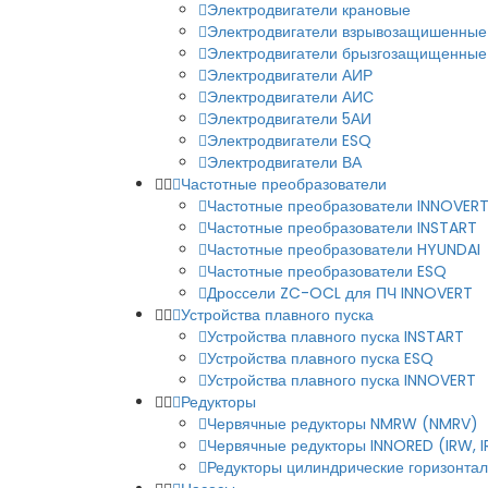
Электродвигатели крановые
Электродвигатели взрывозащишенные
Электродвигатели брызгозащищенные
Электродвигатели АИР
Электродвигатели АИС
Электродвигатели 5АИ
Электродвигатели ESQ
Электродвигатели ВА
Частотные преобразователи
Частотные преобразователи INNOVER
Частотные преобразователи INSTART
Частотные преобразователи HYUNDAI
Частотные преобразователи ESQ
Дроссели ZC-OCL для ПЧ INNOVERT
Устройства плавного пуска
Устройства плавного пуска INSTART
Устройства плавного пуска ESQ
Устройства плавного пуска INNOVERT
Редукторы
Червячные редукторы NMRW (NMRV)
Червячные редукторы INNORED (IRW, 
Редукторы цилиндрические горизонталь