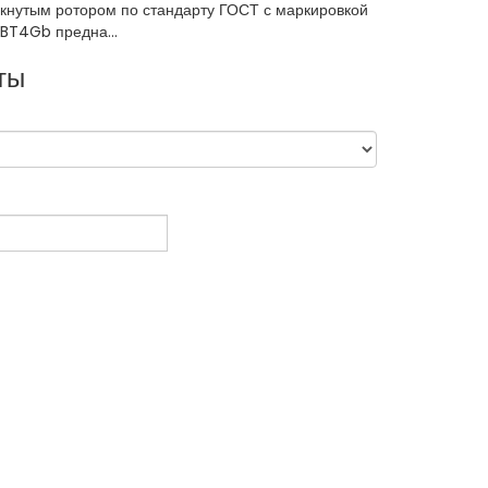
кнутым ротором по стандарту ГОСТ с маркировкой
IBT4Gb предна...
ты