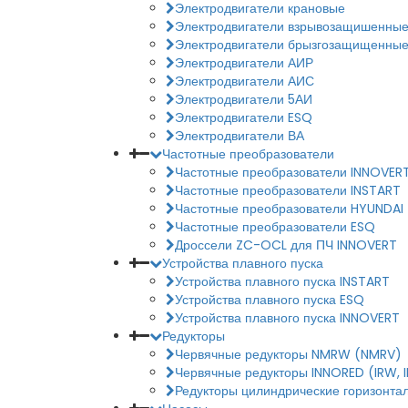
Электродвигатели крановые
Электродвигатели взрывозащишенны
Электродвигатели брызгозащищенны
Электродвигатели АИР
Электродвигатели АИС
Электродвигатели 5АИ
Электродвигатели ESQ
Электродвигатели ВА
Частотные преобразователи
Частотные преобразователи INNOVER
Частотные преобразователи INSTART
Частотные преобразователи HYUNDAI
Частотные преобразователи ESQ
Дроссели ZC-OCL для ПЧ INNOVERT
Устройства плавного пуска
Устройства плавного пуска INSTART
Устройства плавного пуска ESQ
Устройства плавного пуска INNOVERT
Редукторы
Червячные редукторы NMRW (NMRV)
Червячные редукторы INNORED (IRW, 
Редукторы цилиндрические горизонтал