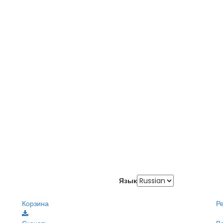
Язык
Корзина
Р