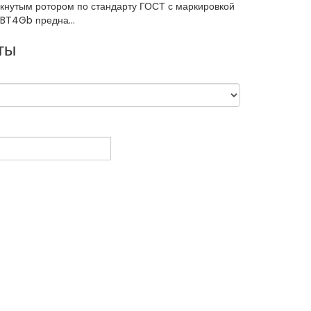
кнутым ротором по стандарту ГОСТ с маркировкой
IBT4Gb предна...
ты