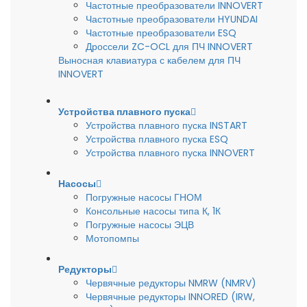
Частотные преобразователи INNOVERT
Частотные преобразователи HYUNDAI
Частотные преобразователи ESQ
Дроссели ZC-OCL для ПЧ INNOVERT
Выносная клавиатура с кабелем для ПЧ
INNOVERT
Устройства плавного пуска
Устройства плавного пуска INSTART
Устройства плавного пуска ESQ
Устройства плавного пуска INNOVERT
Насосы
Погружные насосы ГНОМ
Консольные насосы типа К, 1К
Погружные насосы ЭЦВ
Мотопомпы
Редукторы
Червячные редукторы NMRW (NMRV)
Червячные редукторы INNORED (IRW,