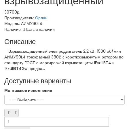
взрывозащищенный
39700р.
Производитель:
Орлан
Модель:
АИМУ90L4
Наличие:
Есть в наличии
Описание
Взрывозащищенный электродвигатель 2,2 кВт 1500 об/мин
АИМУ90L4 трехфазный 380В с короткозамкнутым ротором по
стандарту ГОСТ с маркировкой взрывозащиты 1ExdIIBT4 и
1ExdIIBT4Gb предна...
Доступные варианты
Монтажное исполнение