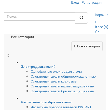
Вход
Регистрация
Корзина
0
item(s)
0р.
Все категории
Все категории
Электродвигатели
Однофазные электродвигатели
Электродвигатели общепромышленные
Электродвигатели крановые
Электродвигатели взрывозащишенные
Электродвигатели брызгозащищенные
Частотные преобразователи
Частотные преобразователи INSTART