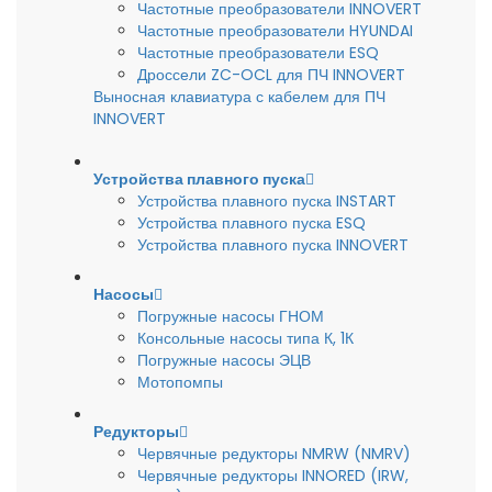
Частотные преобразователи INNOVERT
Частотные преобразователи HYUNDAI
Частотные преобразователи ESQ
Дроссели ZC-OCL для ПЧ INNOVERT
Выносная клавиатура с кабелем для ПЧ
INNOVERT
Устройства плавного пуска
Устройства плавного пуска INSTART
Устройства плавного пуска ESQ
Устройства плавного пуска INNOVERT
Насосы
Погружные насосы ГНОМ
Консольные насосы типа К, 1К
Погружные насосы ЭЦВ
Мотопомпы
Редукторы
Червячные редукторы NMRW (NMRV)
Червячные редукторы INNORED (IRW,