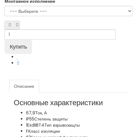
Монтажное исполнение
Описание
Основные характеристики
67,9
Ток, А
IP55
Степень защиты
1ExdIIBT4
Тип взрывозащты
F
Класс изоляции