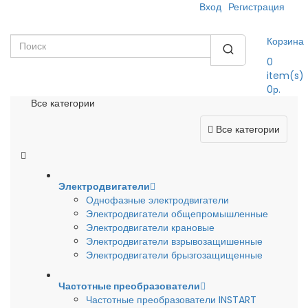
Вход
Регистрация
Корзина
0
item(s)
0р.
Все категории
Все категории
Электродвигатели
Однофазные электродвигатели
Электродвигатели общепромышленные
Электродвигатели крановые
Электродвигатели взрывозащишенные
Электродвигатели брызгозащищенные
Частотные преобразователи
Частотные преобразователи INSTART