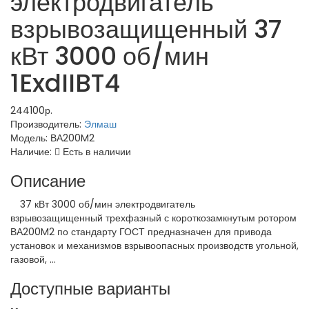
электродвигатель
взрывозащищенный 37
кВт 3000 об/мин
1ExdIIBT4
244100р.
Производитель:
Элмаш
Модель:
ВА200M2
Наличие:
Есть в наличии
Описание
37 кВт 3000 об/мин электродвигатель
взрывозащищенный трехфазный с короткозамкнутым ротором
ВА200M2 по стандарту ГОСТ предназначен для привода
установок и механизмов взрывоопасных производств угольной,
газовой, ...
Доступные варианты