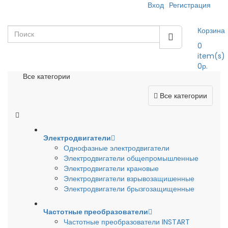
Вход
Регистрация
Корзина
0
item(s)
0р.
Все категории
Все категории
Электродвигатели
Однофазные электродвигатели
Электродвигатели общепромышленные
Электродвигатели крановые
Электродвигатели взрывозащишенные
Электродвигатели брызгозащищенные
Частотные преобразователи
Частотные преобразователи INSTART