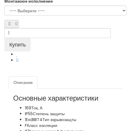
Монтажное исполнение
Описание
Основные характеристики
169
Ток, А
IP55
Степень защиты
1ExdIIBT4
Тип взрывозащты
F
Класс изоляции