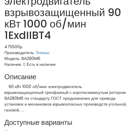
электродвигатель
взрывозащищенный 90
кВт 1000 об/мин
1ExdIIBT4
475500р.
Производитель:
Элмаш
Модель:
ВА280M6
Наличие:
Есть в наличии
Описание
90 кВт 1000 об/мин электродвигатель
взрывозащищенный трехфазный с короткозамкнутым ротором
ВА280M6 по стандарту ГОСТ предназначен для привода
установок и механизмов взрывоопасных производств угольной,
газовой, ...
Доступные варианты