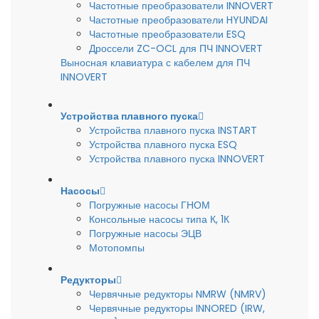
Частотные преобразователи INNOVERT
Частотные преобразователи HYUNDAI
Частотные преобразователи ESQ
Дроссели ZC-OCL для ПЧ INNOVERT
Выносная клавиатура с кабелем для ПЧ
INNOVERT
Устройства плавного пуска
Устройства плавного пуска INSTART
Устройства плавного пуска ESQ
Устройства плавного пуска INNOVERT
Насосы
Погружные насосы ГНОМ
Консольные насосы типа К, 1К
Погружные насосы ЭЦВ
Мотопомпы
Редукторы
Червячные редукторы NMRW (NMRV)
Червячные редукторы INNORED (IRW,